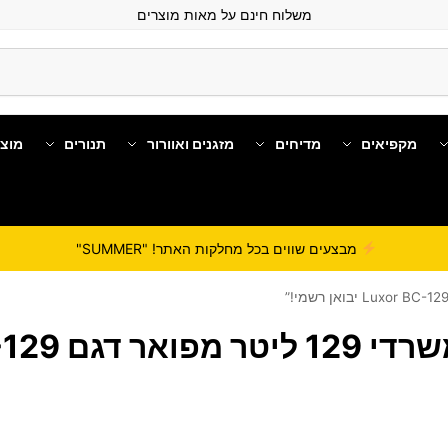
משלוח חינם על מאות מוצרים
מקפיאים
מדיחים
מזגנים ואוורור
תנורים
מוצ
מבצעים שווים בכל מחלקות האתר! "SUMMER"
Luxor BC-129 יבואן רשמי!