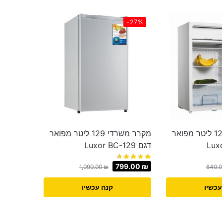
-27%
מקרר משרדי 129 ליטר מפואר
מקרר משרדי 129 ליטר מפואר
דגם Luxor BC-129
799.00
₪
1,090.00
₪
840.
עכשיו
קנה עכשיו