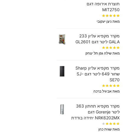
תוצרת אירופה דגם
MIT2750
מאת ניצן יעקובי
מקרר מקפיא עליון 233
GALA ליטר דגם GL2601
מאת שילה גפן תל יצחק
מקרר מקפיא עליון Sharp
שחור 649 ליטר דגם SJ-
SE70
מאת אביגיל ברכה
מקרר ‏מקפיא תחתון 363
‏ליטר Gorenje דגם
NRK6202MX יחידה בודדת
מאת שגית כהן