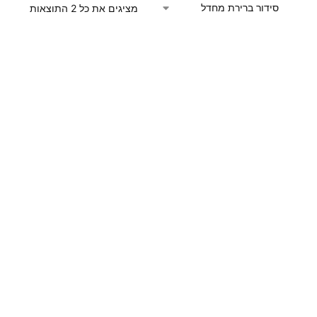
מציגים את כל ⁦2⁩ התוצאות