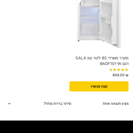
מקרר משרדי 80 ליטר נטו GALA
דגם BADF101-W
849.00
₪
קנה עכשיו
מציג תוצאה אחת