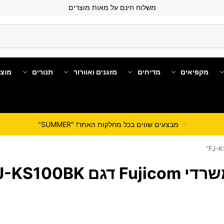
משלוח חינם על מאות מוצרים
מקפיאים
מדיחים
מזגנים ואוורור
תנורים
מוצ
מבצעים שווים בכל מחלקות האתר! "SUMMER"
דגם FJ-KS100BK