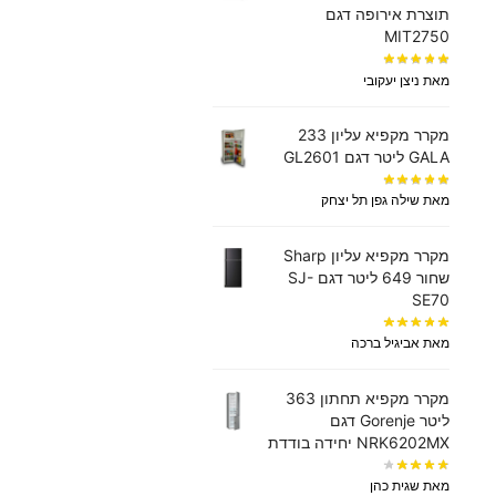
תוצרת אירופה דגם
MIT2750
מאת ניצן יעקובי
מקרר מקפיא עליון 233
GALA ליטר דגם GL2601
מאת שילה גפן תל יצחק
מקרר מקפיא עליון Sharp
שחור 649 ליטר דגם SJ-
SE70
מאת אביגיל ברכה
מקרר ‏מקפיא תחתון 363
‏ליטר Gorenje דגם
NRK6202MX יחידה בודדת
מאת שגית כהן