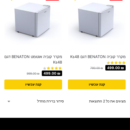
מקרר קוביה BENATON דגם Ks48
מקרר קוביה אוטומט BENATON דגם
Ks48
499.00
₪
790.00
₪
499.00
₪
999.00
₪
קנה עכשיו
קנה עכשיו
מציגים את כל ⁦2⁩ התוצאות