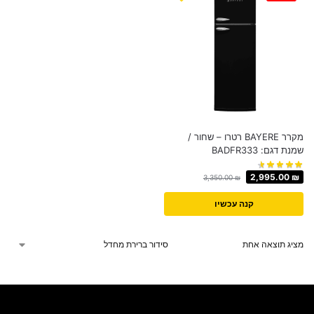
מקרר BAYERE רטרו – שחור /
שמנת דגם: BADFR333
2,995.00
₪
3,350.00
₪
קנה עכשיו
מציג תוצאה אחת