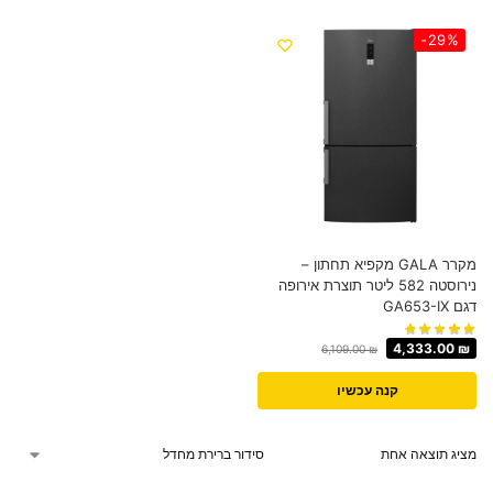
-29%
מקרר GALA מקפיא תחתון –
נירוסטה 582 ליטר תוצרת אירופה
דגם GA653-IX
4,333.00
₪
6,109.00
₪
קנה עכשיו
מציג תוצאה אחת