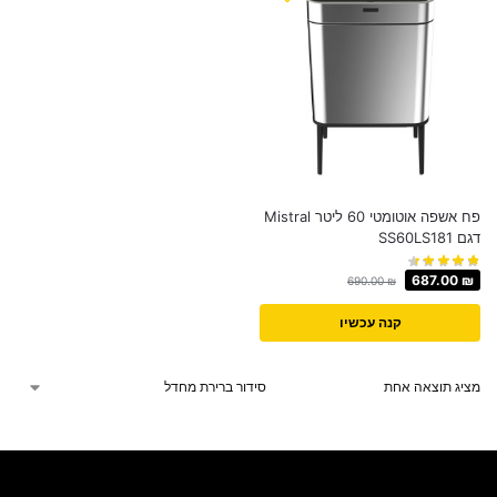
פח אשפה אוטומטי 60 ליטר Mistral
דגם SS60LS181
687.00
₪
690.00
₪
קנה עכשיו
מציג תוצאה אחת