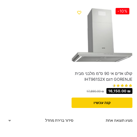
-10%
קולט אדים אי 90 ס"מ מלבני מבית
GORENJE דגם IHT961S2X
16,150.00
₪
17,890.00
₪
קנה עכשיו
מציג תוצאה אחת