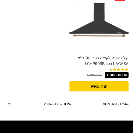
קולט אדים לקאזה כפרי 90 ס"מ
LACASA דגם LCHP90RB
1,808.00
₪
1,990.00
₪
קנה עכשיו
מציג תוצאה אחת