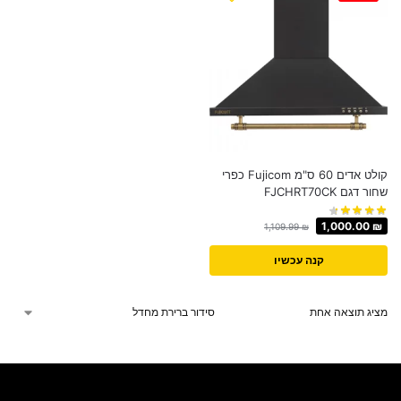
קולט אדים 60 ס"מ Fujicom כפרי
שחור דגם FJCHRT70CK
1,000.00
₪
1,109.99
₪
קנה עכשיו
מציג תוצאה אחת