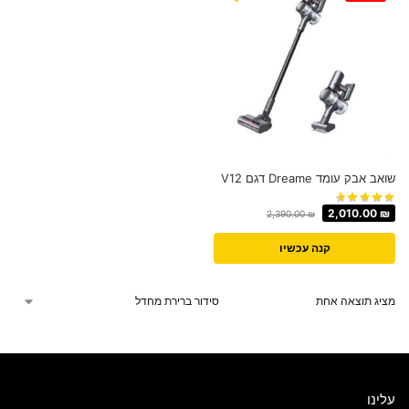
שואב אבק עומד Dreame דגם V12
2,010.00
₪
2,390.00
₪
קנה עכשיו
מציג תוצאה אחת
עלינו