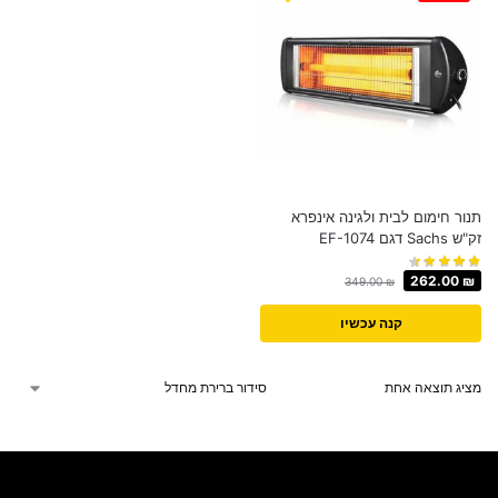
תנור חימום לבית ולגינה אינפרא
זק"ש Sachs דגם EF-1074
262.00
₪
349.00
₪
קנה עכשיו
מציג תוצאה אחת