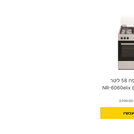
תנור משולב בנפח 58 ליטר
2,190.00
עכשיו