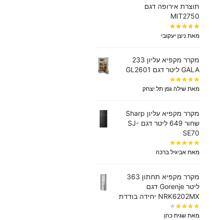
תוצרת אירופה דגם
MIT2750
מאת ניצן יעקובי
מקרר מקפיא עליון 233
GALA ליטר דגם GL2601
מאת שילה גפן תל יצחק
מקרר מקפיא עליון Sharp
שחור 649 ליטר דגם SJ-
SE70
מאת אביגיל ברכה
מקרר ‏מקפיא תחתון 363
‏ליטר Gorenje דגם
NRK6202MX יחידה בודדת
מאת שגית כהן