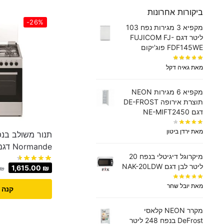
ביקורות אחרונות
-26%
מקפיא 3 מגירות נפח 103
ליטר דגם FUJICOM FJ-
FDF145WE פוג'יקום
מאת גאיה דקל
מקפיא 6 מגירות NEON
תוצרת אירופה DE-FROST
דגם NE-MIFT2450
מאת ירדן ביטון
Normande דגם NR-6060elix
מיקרוגל דיגיטלי בנפח 20
ליטר לבן דגם NAK-20LDW
1,615.00
₪
₪
מאת יובל שחר
קנה 
מקרר NEON קלאסי
DeFrost בנפח 248 ליטר