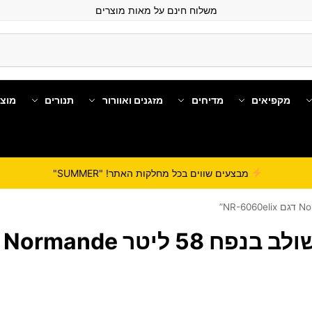
משלוח חינם על מאות מוצרים
מקפיאים
מדיחים
מזגנים ואוורור
תנורים
מוצ
מבצעים שווים בכל מחלקות האתר! "SUMMER"
יטר Normande דגם NR-6060elix