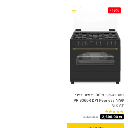
-19%
תנור משולב גז 90 פרמיום כפרי
שחור Peerless דגם PR 9060R
BLK ST
2,699.00
₪
3,350.00
₪
קנה עכשיו