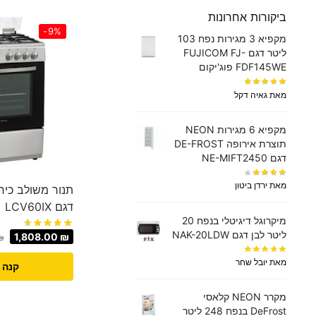
ביקורות אחרונות
-9%
מקפיא 3 מגירות נפח 103
ליטר דגם FUJICOM FJ-
FDF145WE פוג'יקום
מאת גאיה דקל
מקפיא 6 מגירות NEON
תוצרת אירופה DE-FROST
דגם NE-MIFT2450
מאת ירדן ביטון
דגם LCV60IX
מיקרוגל דיגיטלי בנפח 20
ליטר לבן דגם NAK-20LDW
1,808.00
₪
₪
מאת יובל שחר
קנה 
מקרר NEON קלאסי
DeFrost בנפח 248 ליטר