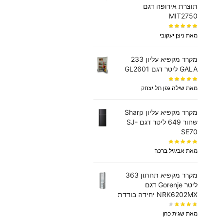
תוצרת אירופה דגם
MIT2750
מאת ניצן יעקובי
מקרר מקפיא עליון 233
GALA ליטר דגם GL2601
מאת שילה גפן תל יצחק
מקרר מקפיא עליון Sharp
שחור 649 ליטר דגם SJ-
SE70
מאת אביגיל ברכה
מקרר ‏מקפיא תחתון 363
‏ליטר Gorenje דגם
NRK6202MX יחידה בודדת
מאת שגית כהן