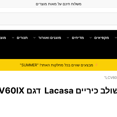
משלוח חינם על מאות מוצרים
מקפיאים
מדיחים
מזגנים ואוורור
תנורים
מוצ
מבצעים שווים בכל מחלקות האתר! "SUMMER"
יים Lacasa דגם LCV60IX