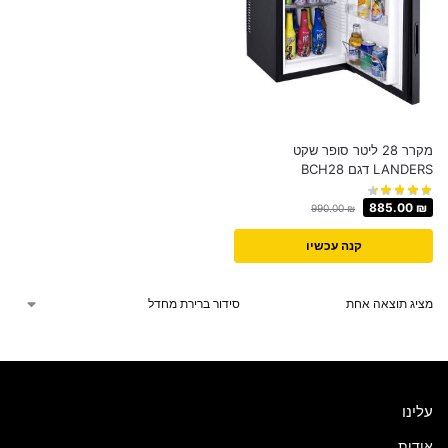
מקרר 28 ליטר סופר שקט
LANDERS דגם BCH28
885.00
₪
990.00
₪
קנה עכשיו
מציג תוצאה אחת
עלינו
אודות