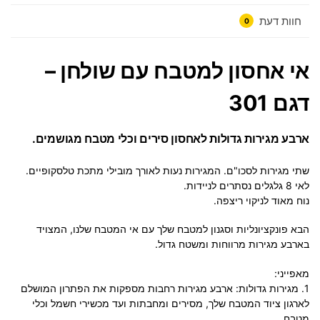
חוות דעת
0
אי אחסון למטבח עם שולחן –
דגם 301
ארבע מגירות גדולות לאחסון סירים וכלי מטבח מגושמים.
שתי מגירות לסכו"ם. המגירות נעות לאורך מובילי מתכת טלסקופיים.
לאי 8 גלגלים נסתרים לניידות.
נוח מאוד לניקוי ריצפה.
הבא פונקציונליות וסגנון למטבח שלך עם אי המטבח שלנו, המצויד
בארבע מגירות מרווחות ומשטח גדול.
מאפייני
:
1. מגירות גדולות: ארבע מגירות רחבות מספקות את הפתרון המושלם
לארגון ציוד המטבח שלך, מסירים ומחבתות ועד מכשירי חשמל וכלי
מטבח.