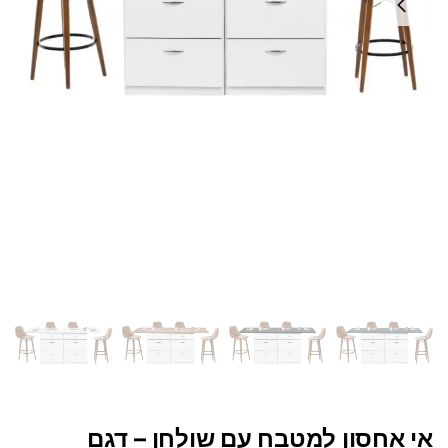
אי אחסון למטבח עם שולחן – דגם