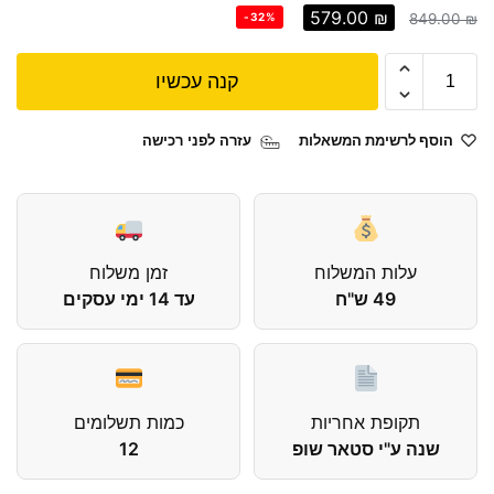
579.00
₪
-32%
849.00
₪
קנה עכשיו
הוסף לרשימת המשאלות
עזרה לפני רכישה
עלות המשלוח
זמן משלוח
49 ש"ח
עד 14 ימי עסקים
תקופת אחריות
כמות תשלומים
שנה ע"י סטאר שופ
12