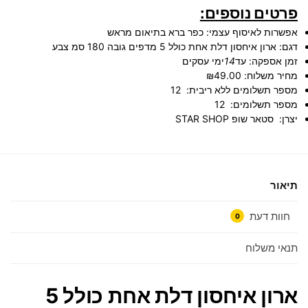
פרטים נוספים:
אפשרות לאיסוף עצמי:
כפר ברא בתיאום מראש
דגם:
ארון איחסון דלת אחת כולל 5 מדפים גובה 180 סמ צבע
זמן אספקה:
עד
14
ימי עסקים
מחיר משלוח:
₪49.00
מספר תשלומים ללא ריבית:
12
מספר תשלומים:
12
יצרן:
סטאר שופ STAR SHOP
תיאור
חוות דעת
0
תנאי משלוח
ארון איחסון דלת אחת כולל 5