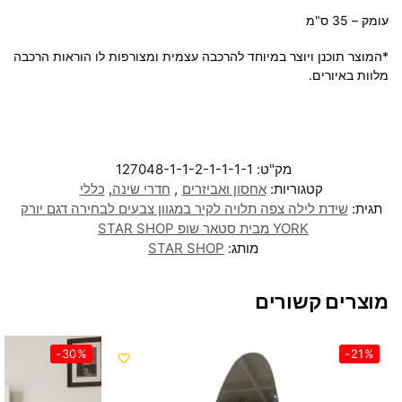
עומק – 35 ס"מ
*המוצר תוכנן ויוצר במיוחד להרכבה עצמית ומצורפות לו הוראות הרכבה
מלוות באיורים.
מק"ט:
127048-1-1-2-1-1-1-1
קטגוריות:
אחסון ואביזרים
,
חדרי שינה
,
כללי
תגית:
שידת לילה צפה תלויה לקיר במגוון צבעים לבחירה דגם יורק
YORK מבית סטאר שופ STAR SHOP
מותג:
STAR SHOP
מוצרים קשורים
-30%
-21%