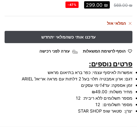
299.00
₪
-47%
569.00
₪
המלאי אזל
הוסף לרשימת המשאלות
עזרה לפני רכישה
פרטים נוספים:
אפשרות לאיסוף עצמי:
כפר ברא בתיאום מראש
דגם:
ארון אמבטיה תלוי בעל 2 דלתות עם מראה אריאל ARIEL
זמן אספקה:
עד
14
ימי עסקים
מחיר משלוח:
₪49.00
מספר תשלומים ללא ריבית:
12
מספר תשלומים:
12
יצרן:
סטאר שופ STAR SHOP