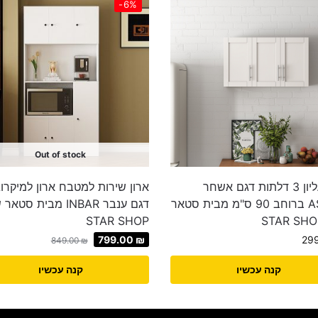
-6%
Out of stock
ארון עליון 3 דלתות דגם אשחר
ארון שירות למטבח ארון למיקרוג
ASHAR ברוחב 90 ס"מ מבית סטאר
דגם ענבר INBAR מבית סטא
STAR SHOP
799.00
₪
29
849.00
₪
קנה עכשיו
קנה עכשיו