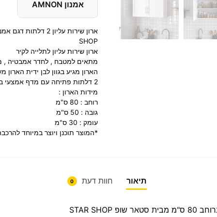
אמנון AMNON
SHOP
ארון שירות עליון לתלייה לקיר
מתאים למטבח , לחדר אמבטיה , מע
הארון מגיע בגוון לבן ידית הארון 
2 דלתות פתיחה עם מדף אמצעי בחלל הארון
מידות הארון :
רוחב : 80 ס"מ
גובה : 50 ס"מ
עומק : 30 ס"מ
*המוצר תוכנן ויוצר במיוחד להרכב
תיאור
חוות דעת
0