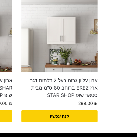
ארון עליון גבוה בעל 2 דלתות דגם
ארז EREZ ברוחב 80 ס"מ מבית
סטאר שופ STAR SHOP
שופ STAR SHOP
9.00
₪
289.00
₪
קנה עכשיו