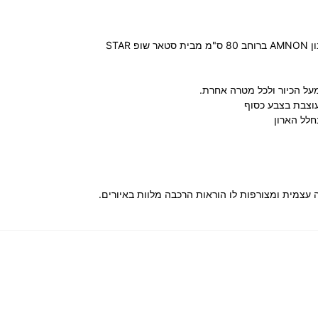
ארון שירות עליון 2 דלתות דגם אמנון AMNON ברוחב 80 ס"מ מבית סטאר שופ STAR
ל הכיור ולכל מטרה אחרת.
מעוצבת בצבע כסוף
ה עצמית ומצורפות לו הוראות הרכבה מלוות באיורים.