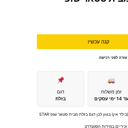
קנה עכשיו
עזרה לפני רכישה
זמן משלוח
דגם
 14 ימי עסקים
בזלת
ארון שירות לתנור וכיריים בילט אין (בילד אין) בגוון לבן דגם בזלת מבית סטאר שופ STAR
וכיריים במידות הסטנדרט