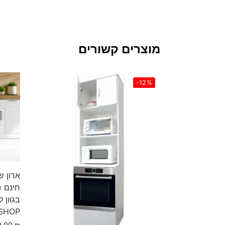
מוצרים קשורים
-12%
ארון ש
חינם (
בגוון 
 SHOP
9.00
₪