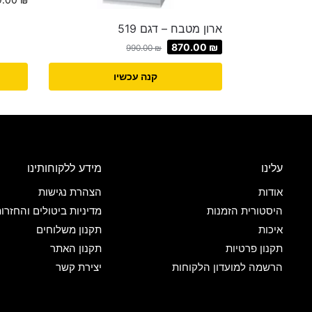
ארון מטבח – דגם 519
870.00
₪
990.00
₪
קנה עכשיו
עלינו
מידע ללקוחותינו
אודות
הצהרת נגישות
היסטורית הזמנות
מדיניות ביטולים והחזרו
איכות
תקנון משלוחים
תקנון פרטיות
תקנון האתר
הרשמה למועדון הלקוחות
יצירת קשר