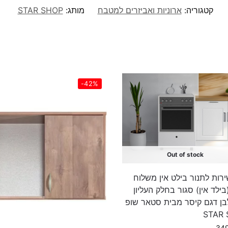
קטגוריה:
ארוניות ואביזרים למטבח
מותג:
STAR SHOP
-42%
Out of stock
ירות לתנור בילט אין משלוח
בילד אין) סגור בחלק העליון
לבן דגם קיסר מבית סטאר שופ
STAR
34