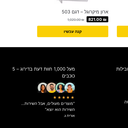
ארון מיקרוגל – דגם 503
821.00
₪
1,020.00
₪
קנה עכשיו
בילות
מעל 1,000 חוות דעת בדירוג – 5
כוכבים
★★★★★
ה
"מוצרים מעולים, אבל השירות…
השירות הוא יוצא"
אורית ג.