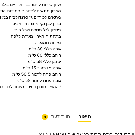
ארון שירות לתנור בנוי וכיריים בילד 
הארון מתאים לתנורים במידות הס
מתאים לכיריים גז ואינדוקציה במי
בגוון לבן נקי מוצר חזר ויציב
פתרון לכל מטבח ולכל בית
בתחתית הארון מגירת קלפה
מידות המוצר :
גובה כללי 89 ס"מ
רוחב כללי 60 ס"מ
עומק כללי 58 ס"מ
גובה מגירה כ 15 ס"מ
רוחב פתח לתנור 56.5 ס"מ
גובה פתח לתנור 59 ס"מ
*המוצר תוכנן ויוצר במיוחד להרכב
תיאור
חוות דעת
0
לבן דגם בזלת מבית סטאר שופ STAR SHOP