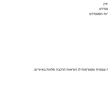
אין
טנדרט
דות הסטנדרט
ה עצמית ומצורפות לו הוראות הרכבה מלוות באיורים.