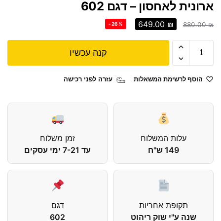
ארונית לאחסון – דגם 602
649.00
₪
-26%
880.00
₪
קנה עכשיו
הוסף לרשימת המשאלות
עזרה לפני רכישה
עלות המשלוח
זמן משלוח
149 ש"ח
עד 7-21 ימי עסקים
תקופת אחריות
דגם
שנה ע"י שוק ריהוט
602