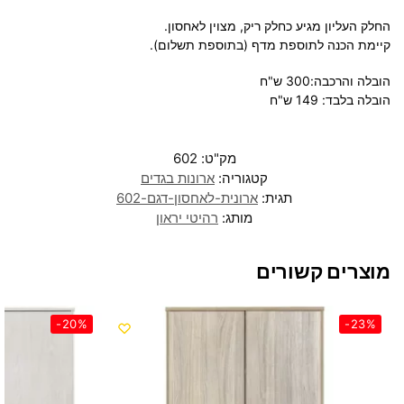
החלק העליון מגיע כחלק ריק, מצוין לאחסון.
קיימת הכנה לתוספת מדף (בתוספת תשלום).
הובלה והרכבה:300 ש"ח
הובלה בלבד: 149 ש"ח
מק"ט:
602
קטגוריה:
ארונות בגדים
תגית:
ארונית-לאחסון-דגם-602
מותג:
רהיטי יראון
מוצרים קשורים
-20%
-23%