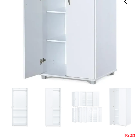
מבצע!