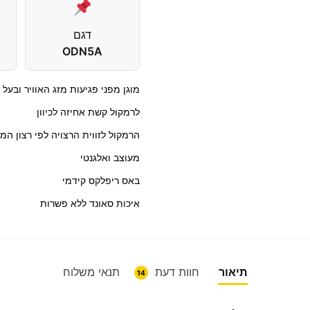
דגם
ODN5A
מוגן מפני פגיעות מזג האוויר ובעל
לרמקול קשת אחיזה לכיוון
הרמקול לזווית הרצויה לפי רצון המא
מעוצב ואלגנטי
באס ריפלקס קידמי
איכות סאונד ללא פשרות
תיאור
חוות דעת
תנאי משלוח
14