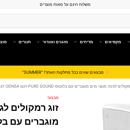
משלוח חינם על מאות מוצרים
מקפיאים
מדיחים
מזגנים ואוורור
תנורים
מוצ
מבצעים שווים בכל מחלקות האתר! "SUMMER"
לים לגינה מוגני מים מוגברים עם בלוטוס PURE SOUND דגם ODN5A דגם חדש 2021/22
מבצע!
זוג רמקולים לג