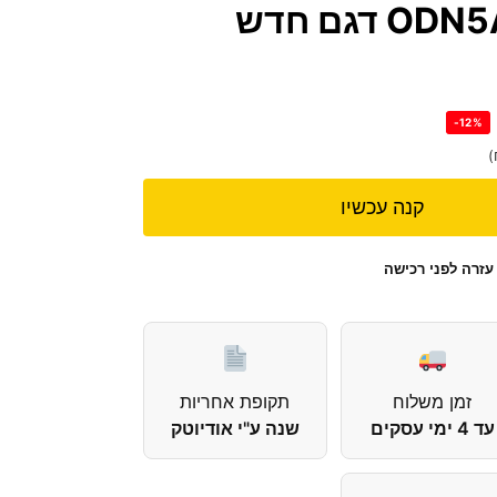
SOUND דגם ODN5A דגם חדש
-12%
)
קנה עכשיו
עזרה לפני רכישה
זמן משלוח
תקופת אחריות
עד 4 ימי עסקים
שנה ע"י אודיוטק