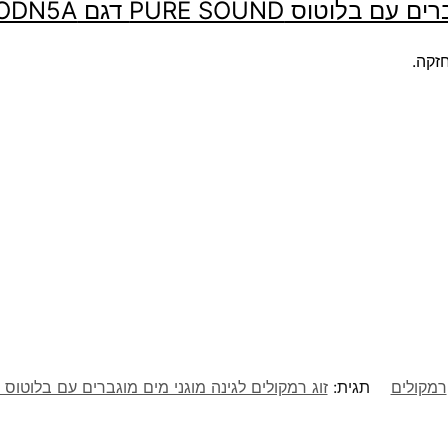
P דגם ODN5A דגם חדש 2021/22
זקה.
רמקולים
תגית:
זוג רמקולים לגינה מוגני מים מוגברים עם בלוטוס PURE SOUND דגם ODN5A דגם חדש 2021/22