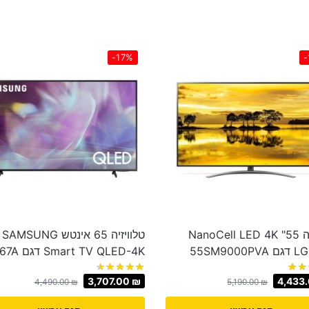
-17%
-
טלוויזיה 55" NanoCell LED 4K
טלוויזיה 65 אינטש SAMSUNG
Smart TV QLED-4K דגם 65Q67A
3,707.00
₪
4,433
4,490.00
₪
5,190.00
₪