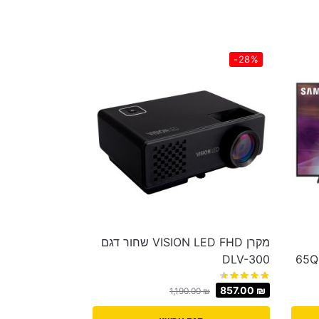
-28%
מקרן VISION LED FHD שחור דגם
DLV-300
857.00
₪
1,190.00
₪