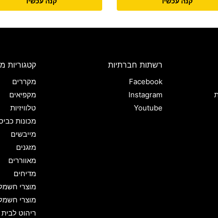
קנה עכשיו
קנה עכשיו
רשתות חברתיות
קטגוריות מו
Facebook
מקררים
ת
Instagram
מקפיאים
Youtube
טלוויזיות
מכונות כביס
מייבשים
מזגנים
מאווררים
מדיחים
מוצרי חשמל
מוצרי חשמל
ריהוט לבית 