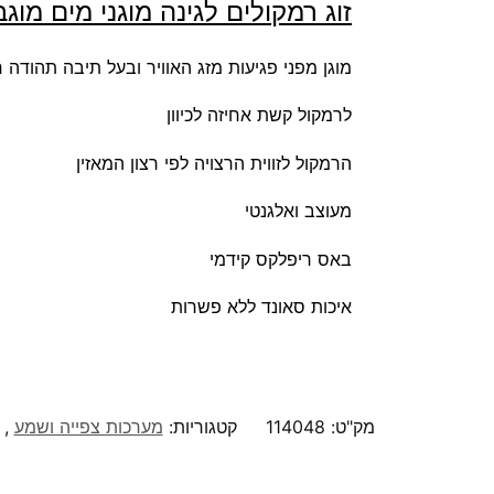
זוג רמקולים לגינה מוגני מים מוגברים עם בלוטוס URE SOUND
מוגן מפני פגיעות מזג האוויר ובעל תיבה תהודה ח
לרמקול קשת אחיזה לכיוון
הרמקול לזווית הרצויה לפי רצון המאזין
מעוצב ואלגנטי
באס ריפלקס קידמי
איכות סאונד ללא פשרות
מק"ט:
114048
קטגוריות:
מערכות צפייה ושמע
,