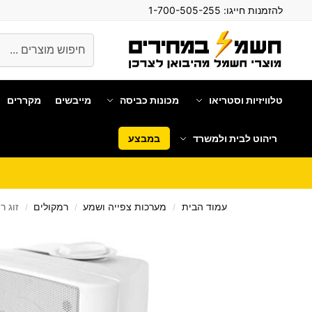
להזמנות חייגו:
1-700-505-255
חיפוש
טלוויזיות וסטריאו
מכונות כביסה
מייבשים
מקררים
ריהוט לבית ולמשרד
במבצע
עמוד הבית
מערכות צפייה ושמע
רמקולים
זוג רמקו
/
/
/