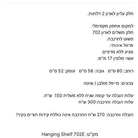
חלק עליון לארון 2 דלתות.
למקום אחסון מקסימלי.
חלק משלים לארון 702
פשוט להרכבה.
פרזול איכותי.
מגיע ללא מדפים.
עשוי מלמין 17 מ"מ.
רוחב: 80 ס"מ גובה: 56 ס"מ עומק: 52 ס"מ
צבעים: מייפל מולבן / שיטה
עלות הובלה עד קומה שניה ללא מעלית 150 ש"ח.
עלות הובלה והרכבה:300 ש"ח
הובלה והרכבה: 270 ש"ח ההרכבה אינה כוללת קידוח חורים בקיר!
מק"ט:
Hanging Shelf 702E