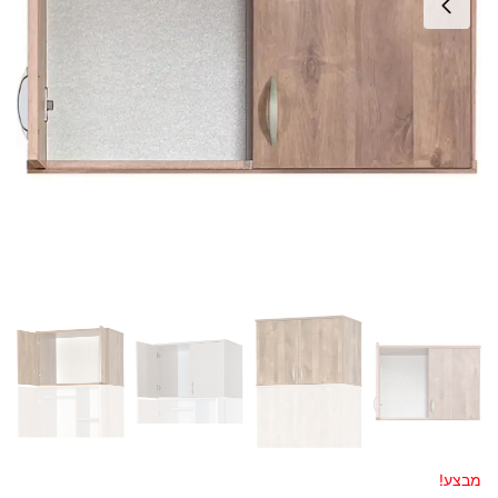
מבצע!