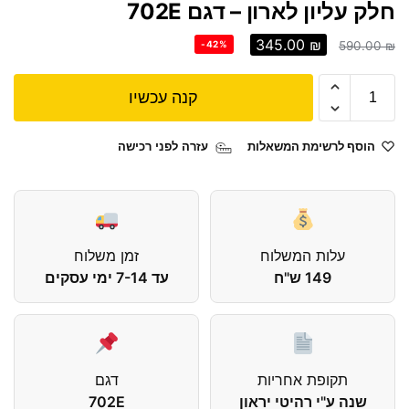
חלק עליון לארון – דגם 702E
345.00
₪
-42%
590.00
₪
קנה עכשיו
הוסף לרשימת המשאלות
עזרה לפני רכישה
עלות המשלוח
זמן משלוח
149 ש"ח
עד 7-14 ימי עסקים
תקופת אחריות
דגם
שנה ע"י רהיטי יראון
702E