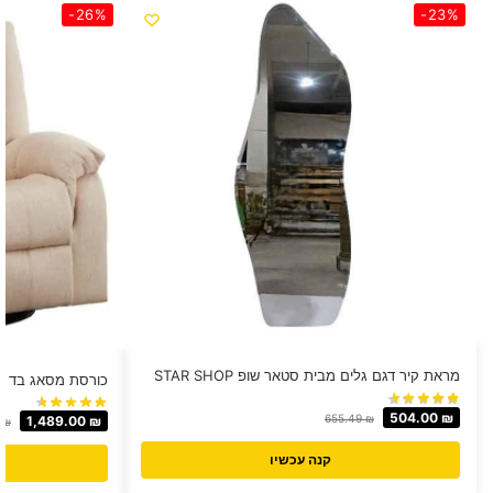
-26%
-23%
מראת קיר דגם גלים מבית סטאר שופ STAR SHOP
כורסת מסאג בד לונה 
504.00
₪
655.49
₪
1,489.00
₪
0
₪
קנה עכשיו