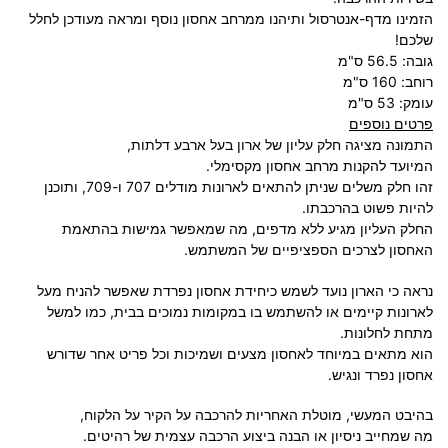
הזמינו מדף-אנטרסול ותיהנו ממרחב אחסון נוסף ומראה מעודכן לחלל
שלכם!
גובה: 56.5 ס"מ
רוחב: 160 ס"מ
עומק: 53 ס"מ
פרטים נוספים
התמונה מציגה חלק עליון של ארון בעל ארבע דלתות,
המיועד להקנות מרחב אחסון מקסימלי.
זהו חלק משלים שניתן להתאים לארונות מודלים 707 ו-709, ותוכנן
להיות פשוט בהרכבתו.
החלק העליון מגיע ללא מדפים, מה שמאפשר גמישות בהתאמת
האחסון לצרכים הספציפיים של המשתמש.
נראה כי הארון נועד לשמש כיחידת אחסון נפרדת שאפשר להניח מעל
לארונות קיימים או להשתמש בו במקומות נמוכים בבית, כמו למשל
מתחת לחלונות.
הוא מתאים במיוחד לאחסון מצעים ושמיכות וכל פריט אחר שדורש
אחסון נפרד ונגיש.
בהיבט המעשי, מוטלת האחריות להרכבה על הקיר על הלקוח,
מה שמחייב ניסיון או הבנה ביצוע הרכבה עצמית של רהיטים.