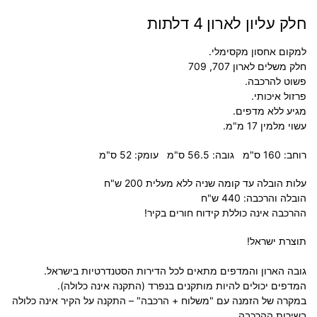
חלק עליון לארון 4 דלתות
למקום אחסון מקסימלי.
חלק משלים לארון 707, 709
פשוט להרכבה.
פרזול איכותי.
מגיע ללא מדפים.
עשוי מלמין 17 מ"מ.
רוחב: 160 ס"מ גובה: 56.5 ס"מ עומק: 52 ס"מ
עלות הובלה עד קומה שניה ללא מעלית 200 ש"ח
הובלה והרכבה: 440 ש"ח
ההרכבה אינה כוללת קידוח חורים בקיר!
תוצרת ישראל!
גובה הארון והמדפים מתאים לכל הדירות הסטנדרטיות בישראל.
המדפים יכולים להיות מותקנים בנפרד (
התקנה אינה כלולה
).
במקרה של הזמנה עם "משלוח + הרכבה" – התקנה על הקיר אינה כלולה
בשירות ההרכבה.