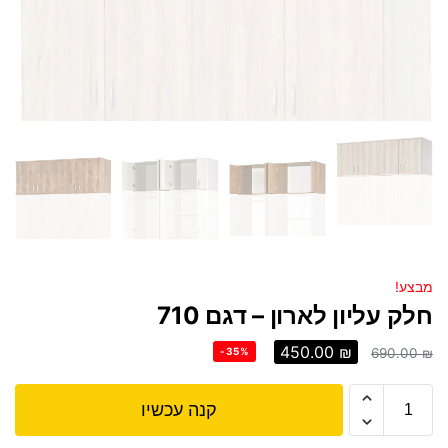
מבצע!
חלק עליון לארון – דגם 710
450.00
₪
-35%
690.00
₪
קנה עכשיו