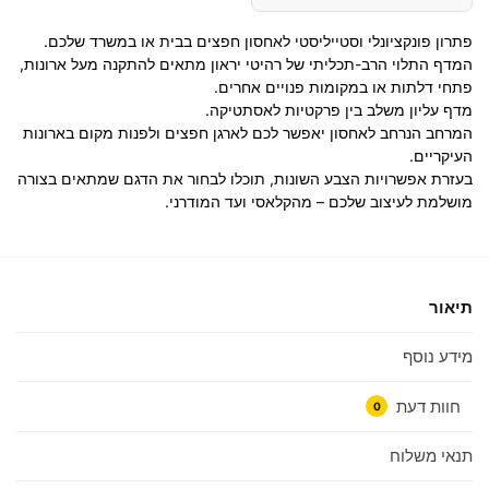
פתרון פונקציונלי וסטייליסטי לאחסון חפצים בבית או במשרד שלכם.
המדף התלוי הרב-תכליתי של רהיטי יראון מתאים להתקנה מעל ארונות,
פתחי דלתות או במקומות פנויים אחרים.
מדף עליון משלב בין פרקטיות לאסתטיקה.
המרחב הנרחב לאחסון יאפשר לכם לארגן חפצים ולפנות מקום בארונות
העיקריים.
בעזרת אפשרויות הצבע השונות, תוכלו לבחור את הדגם שמתאים בצורה
מושלמת לעיצוב שלכם – מהקלאסי ועד המודרני.
תיאור
מידע נוסף
חוות דעת
0
תנאי משלוח