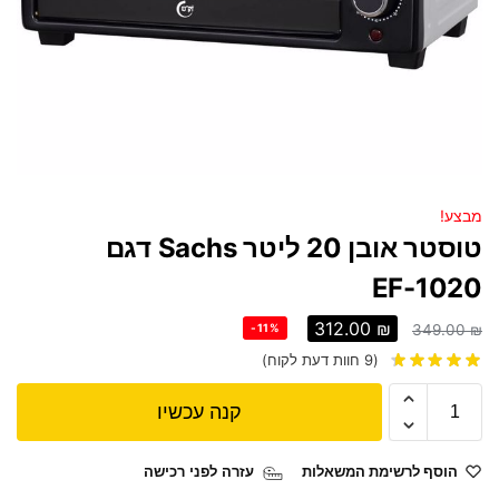
מבצע!
טוסטר אובן 20 ליטר Sachs דגם
EF-1020
312.00
₪
-11%
349.00
₪
(
9
חוות דעת לקוח)
קנה עכשיו
הוסף לרשימת המשאלות
עזרה לפני רכישה