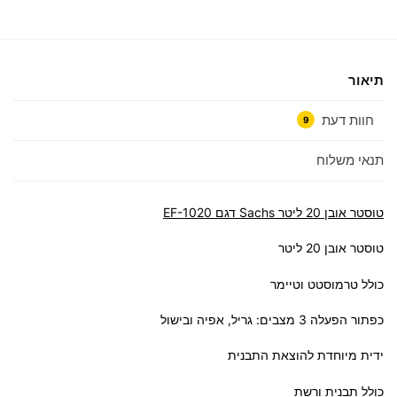
תיאור
חוות דעת
9
תנאי משלוח
טוסטר אובן 20 ליטר Sachs דגם EF-1020
טוסטר אובן 20 ליטר
כולל טרמוסטט וטיימר
כפתור הפעלה 3 מצבים: גריל, אפיה ובישול
ידית מיוחדת להוצאת התבנית
כולל תבנית ורשת