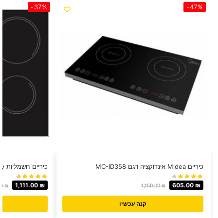
-37%
-47%
כיריים Midea אינדוקציה דגם MC-ID358
כיריים חשמליות Candy דגם CH64CCB
1,111.00
₪
605.00
₪
00
₪
1,150.00
₪
קנה עכשיו