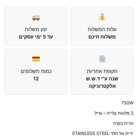
עלות המשלוח
זמן משלוח
משלוח חינם
עד 5 ימי עסקים
תקופת אחריות
כמות תשלומים
שנה ע"י ד.ש.ש
12
אלקטרוניקה
750W
2 פלטות צלייה – גריל
נורית בקרה
ידית אל חלד STAINLESS STEEL