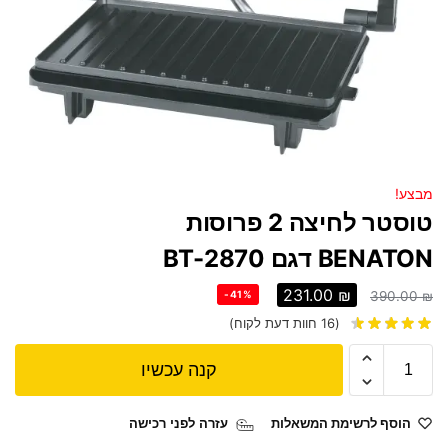
מבצע!
טוסטר לחיצה 2 פרוסות
BENATON דגם BT-2870
231.00
₪
-41%
390.00
₪
(
16
חוות דעת לקוח)
קנה עכשיו
הוסף לרשימת המשאלות
עזרה לפני רכישה