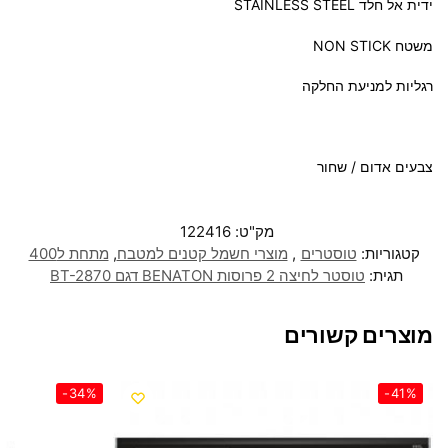
ידית אל חלד STAINLESS STEEL
משטח NON STICK
רגליות למניעת החלקה
צבעים אדום / שחור
מק"ט:
122416
קטגוריות:
טוסטרים
,
מוצרי חשמל קטנים למטבח
,
מתחת ל400
תגית:
טוסטר לחיצה 2 פרוסות BENATON דגם BT-2870
מוצרים קשורים
-34%
-41%