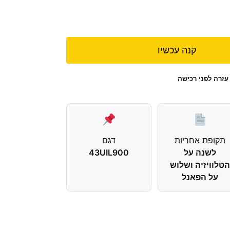
קנה עכשיו
עזרה לפני רכישה
תקופת אחריות
דגם
לשנה על
43UIL900⁩
טלוויזיה ושלוש
על הפאנל