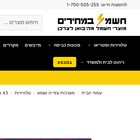
להזמנות חייגו:
1-700-505-255
חיפוש
טלוויזיות וסטריאו
מכונות כביסה
מייבשים
מקררים
ריהוט לבית ולמשרד
במבצע
עמוד הבית
מערכות צפייה ושמע
טלוויזיות
43 אינטש
/
/
/