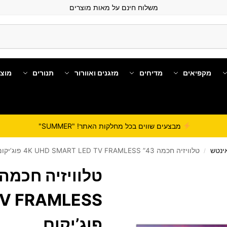
משלוח חינם על מאות מוצרים
מקפיאים
מדיחים
מזגנים ואוורור
תנורים
מוצ
מבצעים שווים בכל מחלקות האתר! "SUMMER"
טלוויזיה חכמה 43” 4K UHD SMART LED TV FRAMLESS פוג’יקום
/
TV FRAMLESS
פוג’יקום