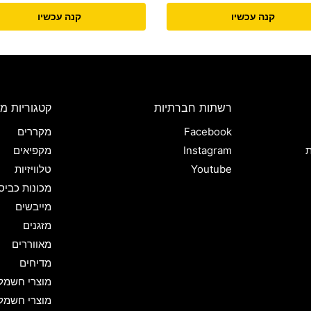
קנה עכשיו
קנה עכשיו
רשתות חברתיות
קטגוריות מו
Facebook
מקררים
ת
Instagram
מקפיאים
Youtube
טלוויזיות
מכונות כביס
מייבשים
מזגנים
מאווררים
מדיחים
מוצרי חשמל
מוצרי חשמל