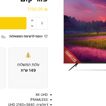
1,150.00
₪
הוסף לרשימת המשאלות
עלות המשלוח
149 ש"ח
ה
4K UHD
FRAMLESS
רזולוציה: 3840×2160 UHD