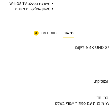
מערכת הפעלה WebOS TV
מגוון אפליקציות מובנות
תיאור
חוות דעת
0