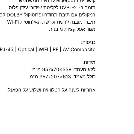
קישורית Bluetooth לנוחיות המשתמש
תומך ב- DVBT-2 לקליטת שידורי עידן פלוס
רמקולים עם תיבת תהודה ופרוטוקול DOLBY לסאונד איכותי
חיבור מובנה לרשת ולרשת האלחוטית Wi-Fi
מגוון אפליקציות מובנות
כניסות:
RJ-45 | Optical | WIFI | RF | AV Composite
מידות:
ללא מעמד: 957x70x558 מ”מ
כולל מעמד: 957x207x613 מ”מ
אחריות
לשנה על הטלוויזיה ושלוש על הפאנל