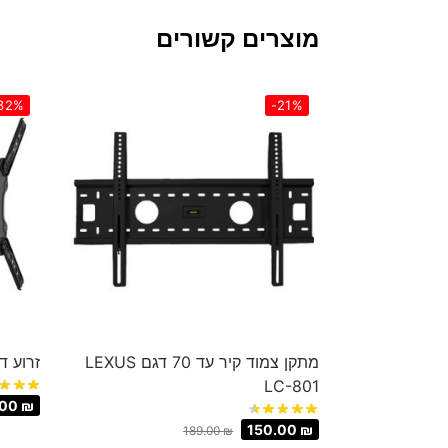
מוצרים קשורים
32%
-21%
מתקן צמוד קיר עד 70 דגם LEXUS
זרוע דו מפר
LC-801
.00
₪
150.00
₪
189.00
₪