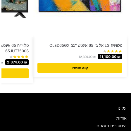
טלוויזיה LG אל ג'י 65 אינטש דגם OLED65GX
65JUT7500S
11,100.00
₪
12,399.00
₪
2,374.00
₪
0
₪
קנה עכשיו
עלינו
אודות
היסטורית הזמנות