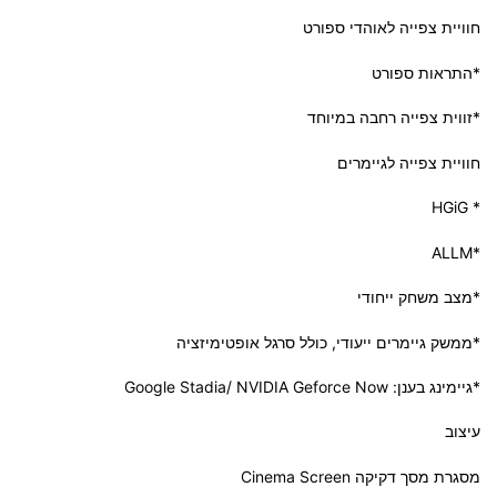
חוויית צפייה לאוהדי ספורט
*התראות ספורט
*זווית צפייה רחבה במיוחד
חוויית צפייה לגיימרים
* HGiG
*ALLM
*מצב משחק ייחודי
*ממשק גיימרים ייעודי, כולל סרגל אופטימיזציה
*גיימינג בענן: Google Stadia/ NVIDIA Geforce Now
עיצוב
מסגרת מסך דקיקה Cinema Screen