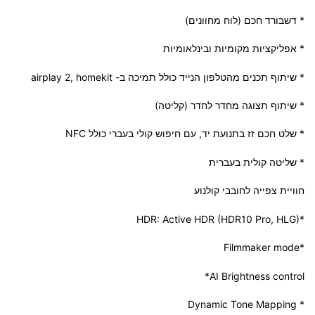
* דשבורד חכם (לוח מחוונים)
* אפליקציות מקומיות ובינלאומיות
* שיתוף תכנים מהטלפון הנייד כולל תמיכה ב- airplay 2, homekit
* שיתוף תצוגה מחדר לחדר (קליטה)
* שלט חכם זז בתנועת יד, עם חיפוש קולי בעברי כולל NFC
* שליטה קולית בעברית
חוויית צפייה לחובבי קולנוע
*HDR: Active HDR (HDR10 Pro, HLG)
*Filmmaker mode
AI Brightness control*
* Dynamic Tone Mapping