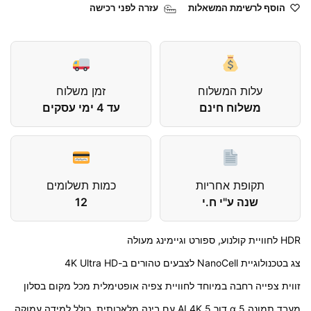
הוסף לרשימת המשאלות
עזרה לפני רכישה
עלות המשלוח
זמן משלוח
משלוח חינם
עד 4 ימי עסקים
תקופת אחריות
כמות תשלומים
שנה ע"י ח.י
12
HDR לחוויית קולנוע, ספורט וגיימינג מעולה
צג בטכנולוגיית NanoCell לצבעים טהורים ב-4K Ultra HD
זווית צפייה רחבה במיוחד לחוויית צפיה אופטימלית מכל מקום בסלון
מעבד תמונה α 5 דור AI 4K 5 עם בינה מלאכותית, כולל למידה עמוקה