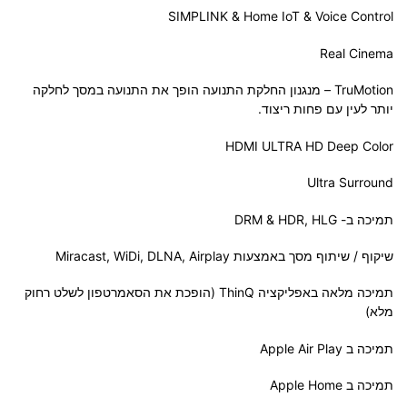
SIMPLINK & Home IoT & Voice Control
Real Cinema
TruMotion – מנגנון החלקת התנועה הופך את התנועה במסך לחלקה
יותר לעין עם פחות ריצוד.
HDMI ULTRA HD Deep Color
Ultra Surround
תמיכה ב- DRM & HDR, HLG
שיקוף / שיתוף מסך באמצעות Miracast, WiDi, DLNA, Airplay
תמיכה מלאה באפליקציה ThinQ (הופכת את הסאמרטפון לשלט רחוק
מלא)
תמיכה ב Apple Air Play
תמיכה ב Apple Home