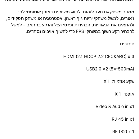
ממטב משחק גם נועד לזהות ולסווג משחקים באופן אוטומטי לפי
ז’אנרים, למשל משחקי יריות גוף ראשון, אסטרטגיה או משחק תפקידים,
ולהתאים את הניגודיות, הבהירות ופרטי הצל והרקע בהתאם – למשל
להבהיר רקע חשוך במשחקי FPS כדי לחשוף אויבים נסתרים.
חיבורים
HDMI (2.1 HDCP 2.2 CEC&ARC) x 3
USB2.0 x2 (5V-500mA)
שקע אוזניות X 1
אופטי X 1
Video & Audio in x1
RJ 45 in x1
RF (S2) x 1