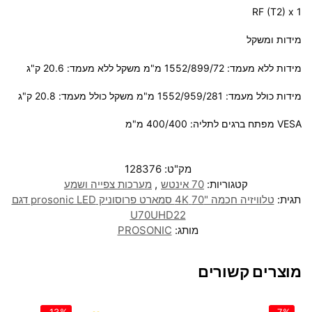
RF (T2) x 1
מידות ומשקל
מידות ללא מעמד: 1552/899/72 מ"מ משקל ללא מעמד: 20.6 ק"ג
מידות כולל מעמד: 1552/959/281 מ"מ משקל כולל מעמד: 20.8 ק"ג
VESA מפתח ברגים לתליה: 400/400 מ"מ
מק"ט:
128376
קטגוריות:
70 אינטש
,
מערכות צפייה ושמע
תגית:
טלוויזיה חכמה "70 4K סמארט פרוסוניק prosonic LED דגם
U70UHD22
מותג:
PROSONIC
מוצרים קשורים
-13%
-7%