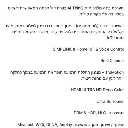
מערכת בינה מלאכותית AI ThinQ בקרת קול חכמה המאפשרת לשלוט
בטלוויזיה ע"י פקודה קולית.
דאשבורד חכם (לוח מחוונים) – מסך ייחודי דרכו ניתן לשלוט באופן מהיר
וקל על כל ההתקנים המחוברים לטלוויזיה, וכן מכשירי חשמל ביתיים
תומכי IoT.
SIMPLINK & Home IoT & Voice Control
Real Cinema
TruMotion – מנגנון החלקת התנועה הופך את התנועה במסך לחלקה
יותר לעין עם פחות ריצוד.
HDMI ULTRA HD Deep Color
Ultra Surround
תמיכה ב- DRM & HDR, HLG
שיקוף / שיתוף מסך באמצעות Miracast, WiDi, DLNA, Airplay