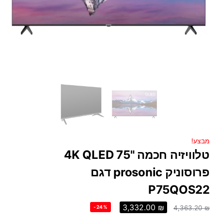
מבצע!
טלוויזיה חכמה "75 4K QLED
פרוסוניק prosonic דגם
P75QOS22
3,332.00
₪
-24%
4,363.20
₪