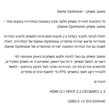
ממטב משחק –
Game Optimizer
כל התכונות לחוויית משחק חלקה ונקיה נמצאות בטלוויזיה במקום אחד –
ממטב משחק (Game Optimizer).
תוכלו לבחור ולעבור בקלות בין תכונות ספציפיות למשחק ולהציג הגדרות
מוגדרות מראש ישירות מתפריט Game Optimizer של הטלוויזיה. תוכלו
לשנות גם את הגדרות התמונה ישירות מהתפריט של Game Optimizer.
ממטב משחק גם נועד לזהות ולסווג משחקים באופן אוטומטי לפי
ז’אנרים, למשל משחקי יריות גוף ראשון, אסטרטגיה או משחק תפקידים,
ולהתאים את הניגודיות, הבהירות ופרטי הצל והרקע בהתאם – למשל
להבהיר רקע חשוך במשחקי FPS כדי לחשוף אויבים נסתרים.
חיבורים
HDMI (2.1 HDCP 2.2 CEC&ARC) x 3
USB2.0 x2 (5V-500mA)