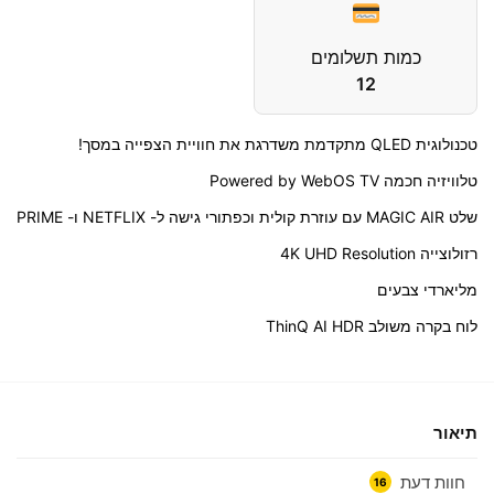
כמות תשלומים
12
טכנולוגית QLED מתקדמת משדרגת את חוויית הצפייה במסך!
טלוויזיה חכמה Powered by WebOS TV
שלט MAGIC AIR עם עוזרת קולית וכפתורי גישה ל- NETFLIX ו- PRIME
רזולוצייה 4K UHD Resolution
מליארדי צבעים
לוח בקרה משולב ThinQ AI HDR
תיאור
חוות דעת
16