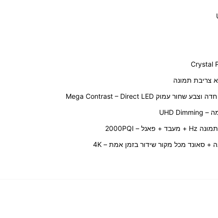
מוק Mega Contrast – Direct LED
מנגנון אקטיבי לומד להשבחת תמונה + סאונד מכל מקור שידור בזמן אמת – 4K