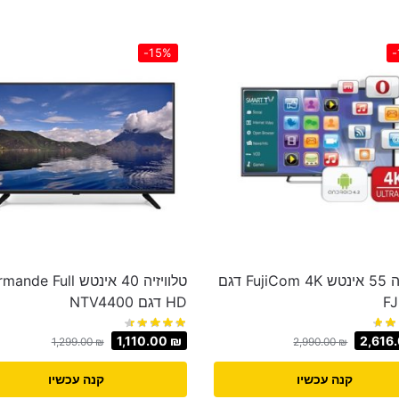
-15%
-
טלוויזיה 55 אינטש FujiCom 4K דגם
טלוויזיה 40 אינטש e Full
F
HD ‏דגם NTV4400
1,110.00
₪
2,616
1,299.00
₪
2,990.00
₪
קנה עכשיו
קנה עכשיו