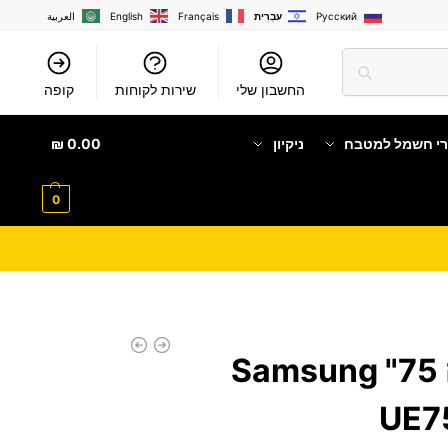
Русский
עִבְרִית
Français
English
العربية
החשבון שלי
שירות לקוחות
קופה
רי חשמל למטבח
ניקיון
0.00
₪
0