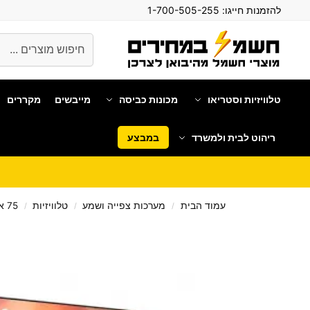
להזמנות חייגו:
1-700-505-255
חיפוש
טלוויזיות וסטריאו
מכונות כביסה
מייבשים
מקררים
ריהוט לבית ולמשרד
במבצע
עמוד הבית
מערכות צפייה ושמע
טלוויזיות
75 אינטש
/
/
/