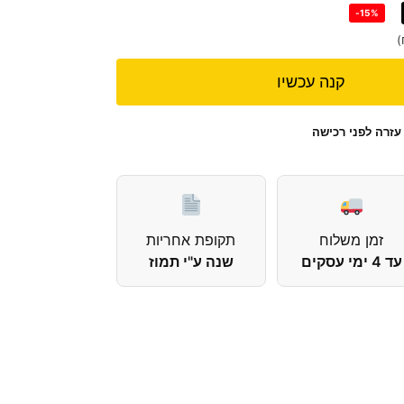
-15%
)
קנה עכשיו
עזרה לפני רכישה
זמן משלוח
תקופת אחריות
עד 4 ימי עסקים
שנה ע"י תמוז