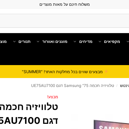
משלוח חינם על מאות מוצרים
מקפיאים
מדיחים
מזגנים ואוורור
תנורים
מוצ
מבצעים שווים בכל מחלקות האתר! "SUMMER"
טלוויזיה חכמה 75" Samsung​ דגם UE75AU7100 ​
/
מבצע!
דגם UE75AU7100 ​