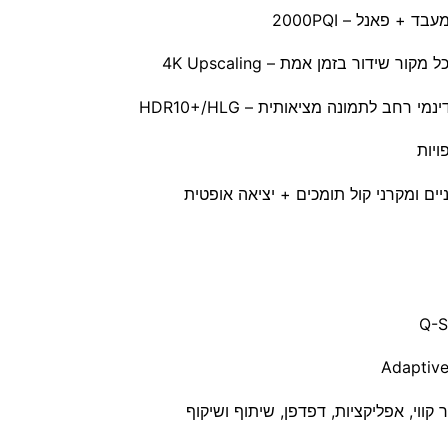
ידור בזמן אמת – 4K Upscaling
יות