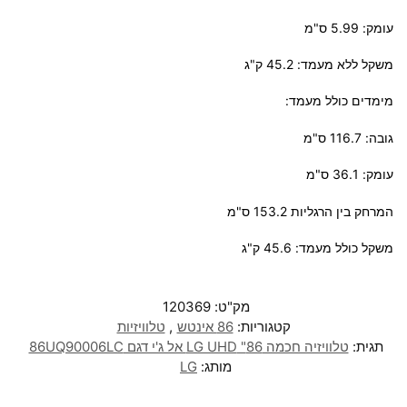
עומק: 5.99 ס"מ
משקל ללא מעמד: 45.2 ק"ג
מימדים כולל מעמד:
גובה: 116.7 ס"מ
עומק: 36.1 ס"מ
המרחק בין הרגליות 153.2 ס"מ
משקל כולל מעמד: 45.6 ק"ג
מק"ט:
120369
קטגוריות:
86 אינטש
,
טלוויזיות
תגית:
טלוויזיה חכמה 86" LG UHD אל ג'י דגם 86UQ90006LC
מותג:
LG