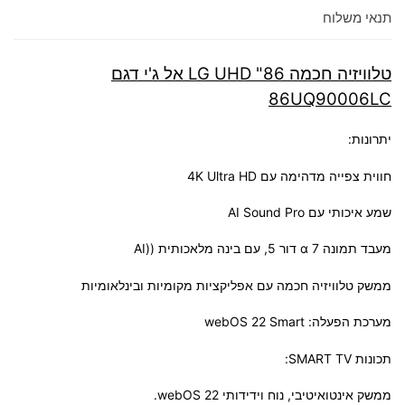
תנאי משלוח
טלוויזיה חכמה 86" LG UHD אל ג'י דגם
86UQ90006LC
יתרונות:
חווית צפייה מדהימה עם 4K Ultra HD
שמע איכותי עם AI Sound Pro
מעבד תמונה α 7 דור 5, עם בינה מלאכותית ((AI
ממשק טלוויזיה חכמה עם אפליקציות מקומיות ובינלאומיות
מערכת הפעלה: webOS 22 Smart
תכונות SMART TV:
ממשק אינטואיטיבי, נוח וידידותי 22 webOS.