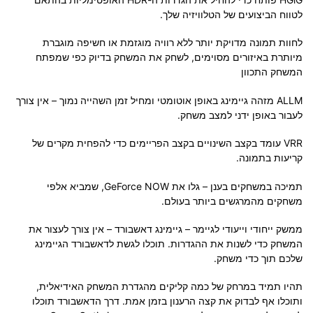
לטווח הביצועים של הטלוויזיה שלך.
לחוות תמונה מדויקת יותר ללא רוויה מוגזמת או חשיפה מוגברת
מיותרת באיזורים מסוימים, לשחק את המשחק בדיוק כפי שמפתח
המשחק התכוון
ALLM מזהה גיימינג באופן אוטומטי ומחיל זמן השהייה נמוך – אין צורך
לעבור באופן ידני למצב משחק.
VRR עומד בקצב השינויים בקצב הפריימים כדי להפחית מקרים של
קריעות בתמונה.
תמיכה במשחקים בענן – גלו את GeForce NOW, שמביא אלפי
משחקים מהמרגשים ביותר בעולם.
ממשק ייחודי וייעודי לגיימר – גיימינג דאשבורד – אין צורך לעצור את
המשחק כדי לשנות את ההגדרות. תוכלו לגשת לדאשבורד הגיימינג
שלכם תוך כדי משחק.
תהיו תמיד במרחק של כמה קליקים מהגדרת המשחק האידיאלית,
ותוכלו אף לבדוק את קצה הרענון בזמן אמת. דרך הדאשבורד תוכלו