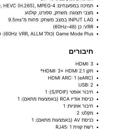
תמיכה במפענחים: VP9, HEVC (H.265), MPEG‑4
מצבי תצוגה: משחק, ספורט, קולנוע
INPUT LAG במצב משחק: פחות מ־9.5ms
VRR: כן (48–60Hz)
Game Mode Plus (כולל 60Hz VRR, ALLM): כן
חיבורים
HDMI: 3
תקן HDMI: ‎3× HDMI 2.1*
HDMI ARC: 1 (eARC)
USB: 2
חיבור אופטי (S/PDIF): 1
כניסת אודיו RCA (באמצעות מתאם): 1
חיבור אוזניות: 1
מקלט: 2
כניסת AV (באמצעות מתאם): 1
רשת קווית RJ45: 1