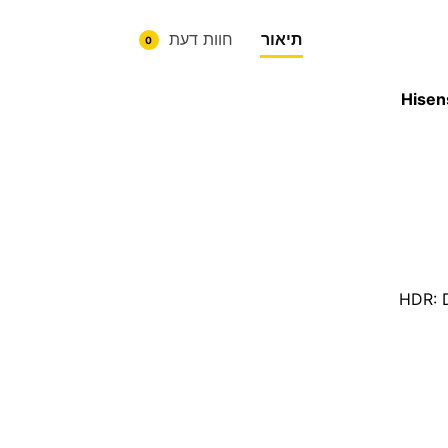
תיאור
חוות דעת
0