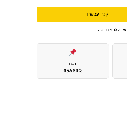
קנה עכשיו
עזרה לפני רכישה
דגם
65A69Q