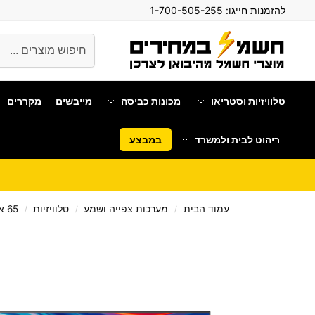
להזמנות חייגו:
1-700-505-255
חיפוש
טלוויזיות וסטריאו
מכונות כביסה
מייבשים
מקררים
ריהוט לבית ולמשרד
במבצע
עמוד הבית
מערכות צפייה ושמע
טלוויזיות
65 אינטש
/
/
/