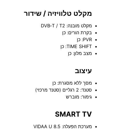
מקלט טלוויזיה / שידור
מקלט מובנה: DVB‑T / T2
בקרת הורים: כן
PVR: כן
TIME SHIFT: כן
מצב מלון: כן
עיצוב
מסך ללא מסגרת: כן
סטנד: 2 רגליים (סטנד מרכזי)
גימור: מוברש
SMART TV
מערכת הפעלה: VIDAA U 8.5