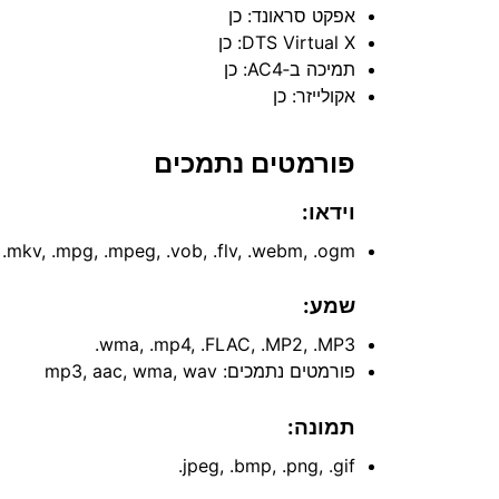
אפקט סראונד: כן
DTS Virtual X: כן
תמיכה ב‑AC4: כן
אקולייזר: כן
פורמטים נתמכים
וידאו:
, ‎.mkv, ‎.mpg, ‎.mpeg, ‎.vob, ‎.flv, ‎.webm, ‎.ogm
שמע:
‎.wma, ‎.mp4, ‎.FLAC, ‎.MP2, ‎.MP3
פורמטים נתמכים: mp3, aac, wma, wav
תמונה:
‎.jpeg, ‎.bmp, ‎.png, ‎.gif