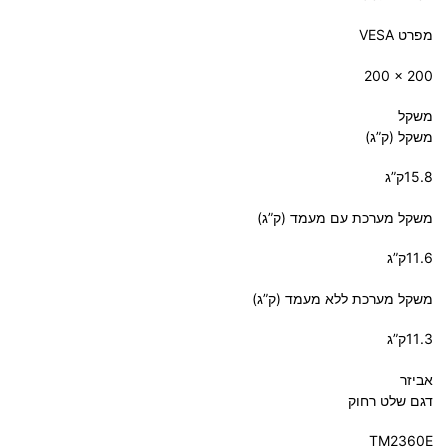
מפרט VESA
‎200 x 200‎
משקל
משקל (ק”ג)
‎15.8ק”ג‎
משקל מערכת עם מעמד (ק”ג)
‎11.6ק”ג‎
משקל מערכת ללא מעמד (ק”ג)
‎11.3ק”ג‎
אביזר
דגם שלט רחוק
TM2360E