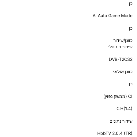
כן
AI Auto Game Mode
כן
כוונן/שידור
שידור דיגיטלי
‎DVB-T2CS2‎
כוונן אנלוגי
כן
CI (ממשק נפוץ)
‎CI+(1.4)‎
שידור נתונים
‎HbbTV 2.0.4 (TR)‎