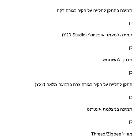
תמיכה בהתקן לתלייה על הקיר בגזרה דקה
כן
תמיכה למעמד אופציונלי (Y20 Studio)
כן
מדריך למשתמש
כן
התקן לתלייה על הקיר בגזרה צרה בתנועה מלאה (Y22)
כן
תמיכה במצלמת אינטרנט
כן
מודול Zigbee/‏Thread