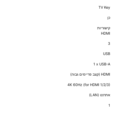
TV Key
כן
קישוריות
HDMI
3
USB
‎1 x USB-A‎
HDMI (קצב פריימים גבוה)
‎4K 60Hz (for HDMI 1/2/3)‎
אתרנט (LAN)
1