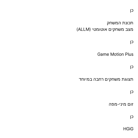
כן
תכונת המשחק
מצב משחקים אוטומטי (ALLM)
כן
Game Motion Plus
כן
תצוגת משחקים רחבה במיוחד
כן
זום מיני-מפה
כן
HGiG