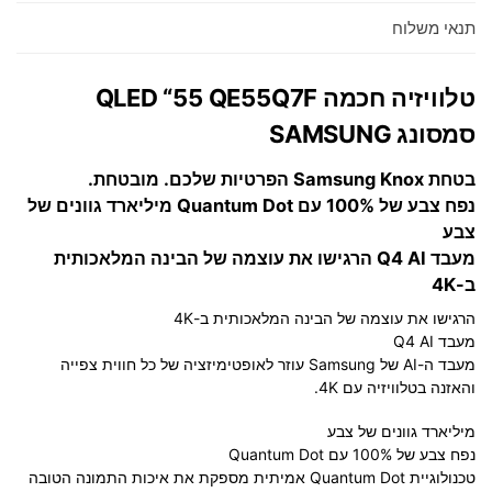
תנאי משלוח
טלוויזיה חכמה QLED “55 QE55Q7F
סמסונג SAMSUNG
בטחת Samsung Knox הפרטיות שלכם. מובטחת.
נפח צבע של 100% עם Quantum Dot מיליארד גוונים של
צבע
מעבד Q4 AI הרגישו את עוצמה של הבינה המלאכותית
ב-4K
הרגישו את עוצמה של הבינה המלאכותית ב-4K
מעבד Q4 AI
מעבד ה-AI של Samsung עוזר לאופטימיזציה של כל חווית צפייה
והאזנה בטלוויזיה עם 4K.
מיליארד גוונים של צבע
נפח צבע של 100% עם Quantum Dot
טכנולוגיית Quantum Dot אמיתית מספקת את איכות התמונה הטובה