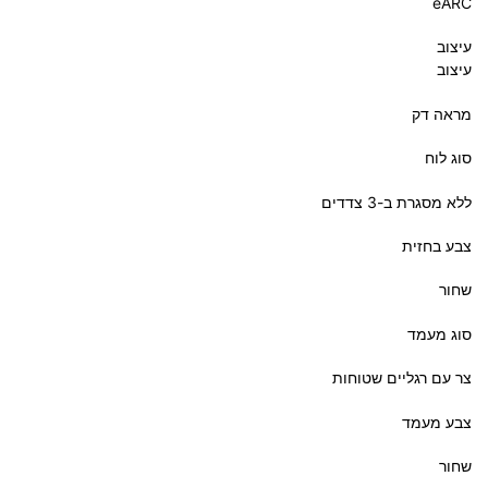
eARC
עיצוב
עיצוב
מראה דק
סוג לוח
צבע בחזית
שחור
סוג מעמד
צר עם רגליים שטוחות
צבע מעמד
שחור