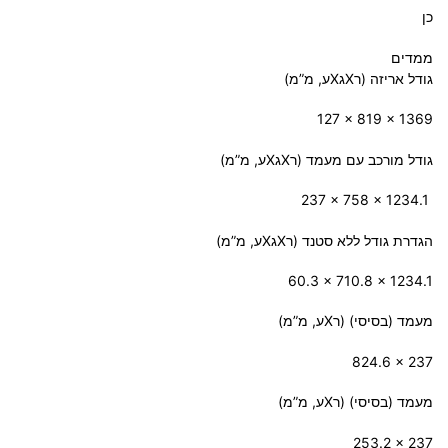
כן
ממדים
גודל אריזה (רXגXע, מ”מ)
‎127 x 819 x 1369‎
גודל מורכב עם מעמד (רXגXע, מ”מ)
‎237 x 758 x 1234.1 ‎
הגדרת גודל ללא סטנד (רXגXע, מ”מ)
‎60.3 x 710.8 x 1234.1‎
מעמד (בסיסי) (רXע, מ”מ)
‎824.6 x 237‎
מעמד (בסיסי) (רXע, מ”מ)
‎253.2 x 237‎