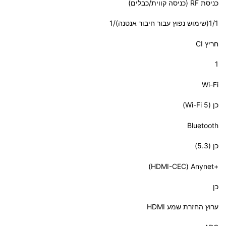
כניסת RF (כניסה קווית/כבלים)
‎1/1(שימוש נפוץ עבור חיבור אנטנה)/1‎
חריץ CI
1
Wi-Fi
כן (Wi-Fi 5)
Bluetooth
כן (5.3)
Anynet+‎ ‏(HDMI-CEC)
כן
ערוץ החזרת שמע HDMI