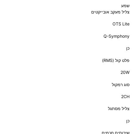
שמע
צליל מעקב אובייקטים
OTS Lite
Q-Symphony
כן
פלט קול (RMS)
‎20W‎
סוג רמקול
‎2CH‎
צליל מסתגל
כן
שירותים חכמים