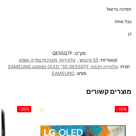
תמיכה בדונגל
כבל מתח
כן
מק"ט:
QE55Q7F
קטגוריות:
55 אינטש
,
טלוויזיות
,
מערכות צפייה ושמע
תגית:
טלוויזיה חכמה QLED “55 QE55Q7F סמסונג SAMSUNG
מותג:
SAMSUNG
מוצרים קשורים
-20%
-10%