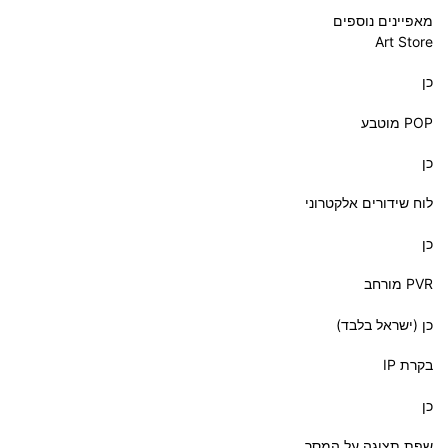
מאפיינים נוספים
Art Store
כן
POP מוטבע
כן
לוח שידורים אלקטרוני
כן
PVR מורחב
כן (ישראל בלבד)
בקרת IP
כן
שפת תצוגה על המסך