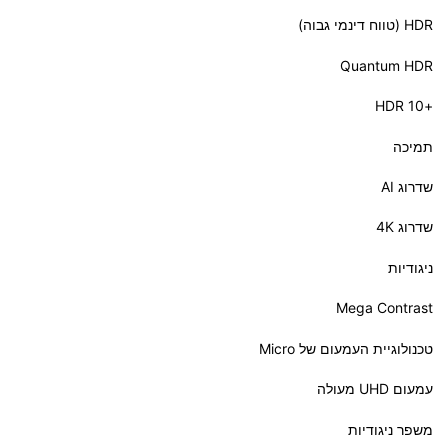
HDR (טווח דינמי גבוה)
Quantum HDR
+HDR 10
תמיכה
שדרוג AI
ניגודיות
Mega Contrast
טכנולוגיית העמעום של Micro
עמעום UHD מעולה
משפר ניגודיות