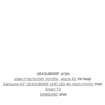
מק"ט:
UE43U8000F
קטגוריות:
43 אינטש
,
טלוויזיות
,
מערכות צפייה ושמע
תגית:
טלוויזיה חכמה Samsung 43" UE43U8000F UHD LED 4K
Smart TV
מותג:
SAMSUNG