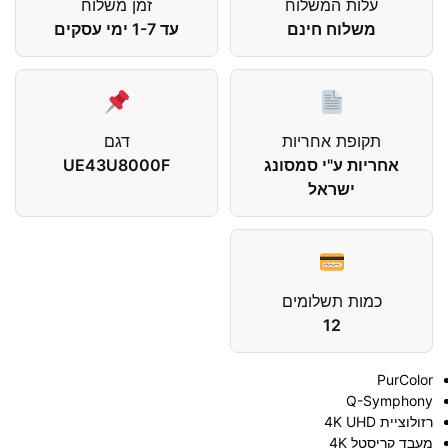
עלות המשלוח
זמן משלוח
משלוח חינם
עד 1-7 ימי עסקים
תקופת אחריות
דגם
אחריות ע"י סמסונג
UE43U8000F
ישראל
כמות תשלומים
12
PurColor
Q-Symphony
רזולוציית 4K UHD
מעבד קריסטל 4K