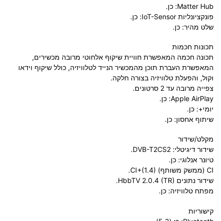
Matter Hub: כן.
פונקציונליות IoT-Sensor: כן.
שלט מהיר: כן.
תכונות חכמות
תכונה חכמה המאפשרת חוויית שיקוף אלחוטי מרובה מכשירים,
המאפשרת העברת תוכן מהמכשיר הנייד לטלוויזיה, כולל שיקוף וידאו
וקול, והפעלת טלוויזיה בצורה חלקה.
צפייה מרובה עד 2 סרטונים.
Apple AirPlay: כן.
יומי+: כן.
שיתוף אחסון: כן.
מקלט/שידור
שידור דיגיטלי: DVB-T2CS2.
טיונר אנלוגי: כן.
CI (ממשק משותף) CI+(1.4).
שידור נתונים HbbTV 2.0.4 (TR).
מפתח טלוויזיה: כן.
קישוריות