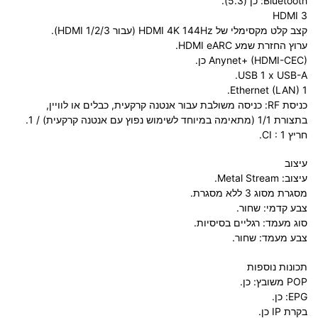
Bluetooth: כן (5.3).
HDMI 3
קצב קלט מקסימלי של HDMI 4K 144Hz (עבור HDMI 1/2/3).
ערוץ החזרת שמע HDMI eARC.
Anynet+ (HDMI-CEC) כן.
USB 1 x USB-A.
Ethernet (LAN) 1.
כניסת RF: כניסה משולבת עבור אנטנה קרקעית, כבלים או לוויין,
בתצורת 1/1 (מתאימה במיוחד לשימוש נפוץ עם אנטנה קרקעית) / 1.
חריץ CI : 1.
עיצוב
עיצוב: Metal Stream.
מסגרת מסוג 3 ללא מסגרת.
צבע קדמי: שחור.
סוג מעמד: רגליים בסיסיות.
צבע מעמד: שחור.
תכונות נוספות
POP משובץ: כן.
EPG: כן.
בקרת IP כן.