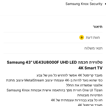
Samsung Knox Security
תיאור
חוות דעת
0
תנאי משלוח
טלוויזיה חכמה Samsung 43" UE43U8000F UHD LED
4K Smart TV
מעבד קריסטל 4K אפשר להרגיש כל גוון של צבע
כפי שהוא נועד להיות ב-4K עוצמתי עיצוב MetalStream עיצוב מתכת
אלגנטי שמשדרג את החלל
One UI Tizen חוויית מסך בהתאמה אישית אבטחת Samsung Knox
הפרטיות מובטחת
חוו כל צבע בבהירות עוצמתית של 4K
מעבד קריסטל 4K