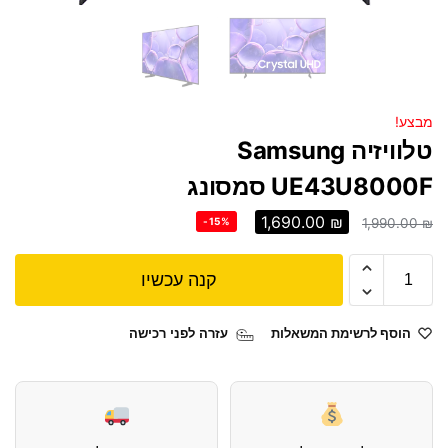
מבצע!
טלוויזיה Samsung
UE43U8000F סמסונג
1,690.00
₪
-15%
1,990.00
₪
קנה עכשיו
הוסף לרשימת המשאלות
עזרה לפני רכישה