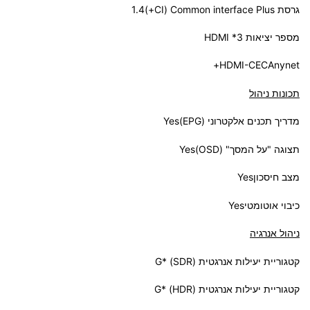
גרסת Common interface Plus‏ (CI+)1.4
מספר יציאות HDMI *3
HDMI-CECAnynet+
תכונות ניהול
מדריך תכנים אלקטרוני (EPG)Yes
תצוגה "על המסך" (OSD)Yes
מצב חיסכוןYes
כיבוי אוטומטיYes
ניהול אנרגיה
קטגוריית יעילות אנרגטית (SDR) *G
קטגוריית יעילות אנרגטית (HDR) *G