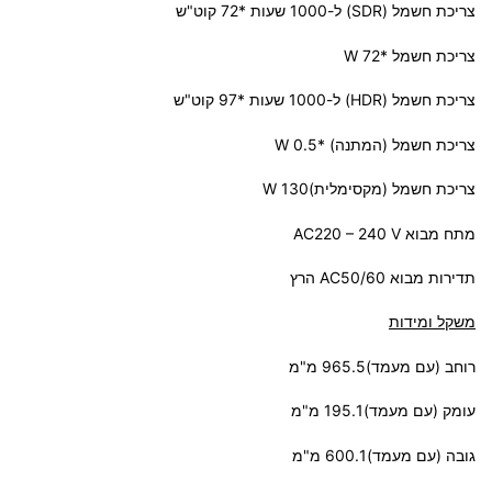
צריכת חשמל (SDR) ל-1000 שעות *72 קוט"ש
צריכת חשמל *72 W
צריכת חשמל (HDR) ל-1000 שעות *97 קוט"ש
צריכת חשמל (המתנה) *0.5 W
צריכת חשמל (מקסימלית)130 W
מתח מבוא AC220 – 240 V
תדירות מבוא AC50/60 הרץ
משקל ומידות
רוחב (עם מעמד)965.5 מ"מ
עומק (עם מעמד)195.1 מ"מ
גובה (עם מעמד)600.1 מ"מ