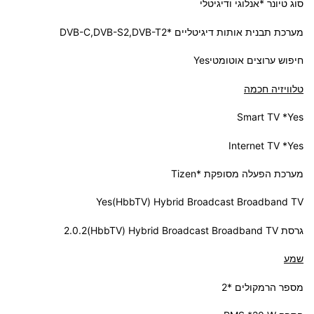
סוג טיונר *אנלוגי ודיגיטלי
מערכת תבנית אותות דיגיטליים *DVB-C,DVB-S2,DVB-T2
חיפוש ערוצים אוטומטיYes
טלוויזיה חכמה
Smart TV *Yes
Internet TV *Yes
מערכת הפעלה מסופקת *Tizen
Hybrid Broadcast Broadband TV ‏(HbbTV)Yes
גרסת Hybrid Broadcast Broadband TV‏ (HbbTV)2.0.2
שמע
מספר הרמקולים *2