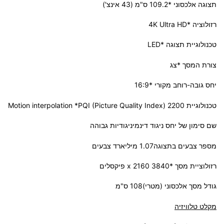
תצוגה אלכסוני *109.2 ס"מ (43 אינצ')
רזולוציה *4K Ultra HD
טכנולוגיית תצוגה *LED
צורת המסך *צג
יחס גובה-רוחב מקורי *16:9
טכנולוגיית Motion interpolation *PQI (Picture Quality Index) 2200
שם סימון של יחס ניגוד דינמיניגודיות גבוהה
מספר צבעים בתצוגה1.07 מיליארד צבעים
רזולוציית מסך *3840 x 2160 פיקסלים
גודל מסך אלכסוני (מטרי)108 ס"מ
מקלט טלוויזיה