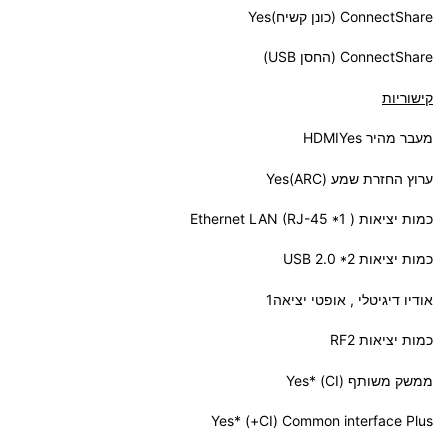
ConnectShare‏ (כונן קשיח)Yes
ConnectShare‏ (החסן USB)
קישוריות
מעבר מהיר HDMIYes
ערוץ החזרת שמע (ARC)Yes
כמות יציאות ( Ethernet LAN (RJ-45 *1
כמות יציאות USB 2.0 *2
אודיו דיגיטלי , אופטי יציאה1
כמות יציאות RF2
ממשק משותף (CI) *Yes
Common interface Plus‏ (CI+) *Yes