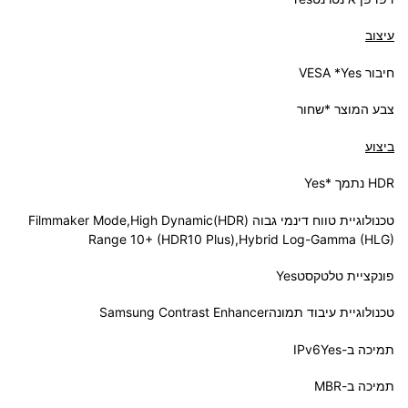
עיצוב
חיבור VESA *Yes
צבע המוצר *שחור
ביצוע
HDR נתמך *Yes
טכנולוגיית טווח דינמי גבוה (HDR)Filmmaker Mode,High Dynamic
Range 10+ (HDR10 Plus),Hybrid Log-Gamma (HLG)
פונקציית טלטקסטYes
טכנולוגיית עיבוד תמונהSamsung Contrast Enhancer
תמיכה ב-IPv6Yes
תמיכה ב-MBR