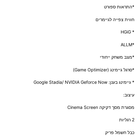
*התראות ספורט
חווית צפייה לגיימרים
* HGiG
*ALLM
*מצב משחק ייחודי
*סרגל גיימינג (Game Optimizer)
* גיימינג בענן: Google Stadia/ NVIDIA Geforce Now
עיצוב:
מסגרת מסך דקיקה Cinema Screen
2 רגליות
כבל חשמל פריק