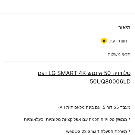
תיאור
חוות דעת
8
תנאי משלוח
טלוויזיה 50 אינטש LG SMART 4K דגם
50UQ80006LD
מעבד α5 דור 5, עם בינה מלאכותית (AI)
* ממשק טלוויזיה חכמה עם אפליקציות מקומיות ובינלאומיות
* מערכת הפעלה webOS 22 Smart