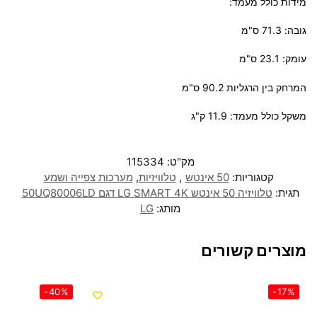
מידות כולל מעמד:
גובה: 71.3 ס"מ
עומק: 23.1 ס"מ
המרחק בין הרגליות 90.2 ס"מ
משקל כולל מעמד: 11.9 ק"ג
מק"ט:
115334
קטגוריות:
50 אינטש
,
טלוויזיות
,
מערכות צפייה ושמע
תגית:
טלוויזיה 50 אינטש LG SMART 4K דגם 50UQ80006LD
מותג:
LG
מוצרים קשורים
-40%
-17%