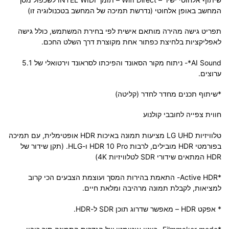
המחשב באופן אלחוטי (נדרשת תמיכה של המחשב בטכנולוגיה זו)
תפריט גישה מהירה מותאם אישית לפי בחירת המשתמש, כולל גישה
לאפליקציות בלחיצת כפתור אחת מקוצרת דרך השלט החכם.
AI Sound*- ניתוח מקור הסאונד והפיכתו לסראונד וירטואלי של 5.1
ערוצים.
*שיתוף תכנים מחדר לחדר (קליטה)
חווית צפייה לחובבי קולנוע
טלוויזיות LG UHD מציעות תמונה באיכות HDR אופטימלית, עם תמיכה
בפורמטי HDR מובילים, לרבות HDR 10 Pro ו-HLG. (תקן שידור של
HDR המתאים שידורי SDR לטלוויזיות 4K)
*Active HDR- התאמת בהירות המסך ועוצמת הצבעים הכי קרוב
למציאות, לקבלת תמונה מרהיבה ומלאת חיים.
* אפקט HDR – מאפשר שדרוג תוכן SDR ל-HDR.