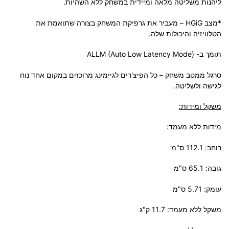
ליהנות משליטה מלאה ומיידית במשחק ללא השהיות.
*מצב HGiG – מעביר את גרפיקת המשחק בצורה שתואמת את
הטלוויזיה והיכולות שלה.
תומך ב- ALLM (Auto Low Latency Mode)
סרגל ממטב משחק – כל הפיצ'רים לגיימינג מרוכזים במקום אחד נוח
לגישה ולשליטה.
משקל ומידות:
מידות ללא מעמד:
רוחב: 112.1 ס"מ
גובה: 65.1 ס"מ
עומק: 5.71 ס"מ
משקל ללא מעמד: 11.7 ק"ג