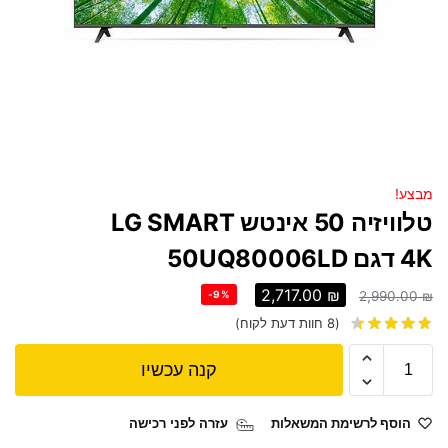
מבצע!
טלוויזיה 50 אינטש LG SMART
4K דגם 50UQ80006LD
2,717.00
₪
-9%
2,990.00
₪
(
8
חוות דעת לקוח)
קנה עכשיו
הוסף לרשימת המשאלות
עזרה לפני רכישה