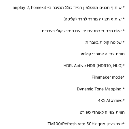
* שיתוף תכנים מהטלפון הנייד כולל תמיכה ב- airplay 2, homekit
* שיתוף תצוגה מחדר לחדר (קליטה)
* שלט חכם זז בתנועת יד, עם חיפוש קולי בעברית
* שליטה קולית בעברית
חווית צפייה לחובבי קולנוע
*HDR: Active HDR (HDR10, HLG)
*Filmmaker mode
* Dynamic Tone Mapping
*משדרג AI ל4K
חווית צפייה לאוהדי ספורט
*קצב רענון מסך TM100/Refresh rate 50Hz