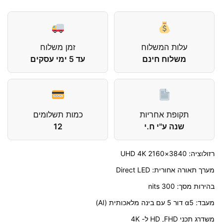
עלות המשלוח
זמן משלוח
משלוח חינם
עד 5 ימי עסקים
תקופת אחריות
כמות תשלומים
שנה ע"י ח.י
12
רזולוציה: 3840×2160 UHD 4K
מערך תאורה אחורית: Direct LED
בהירות מסך: nits 300
מעבד: α5 דור 5 עם בינה מלאכותית (AI)
משדרג תכני HD ,FHD ל- 4K