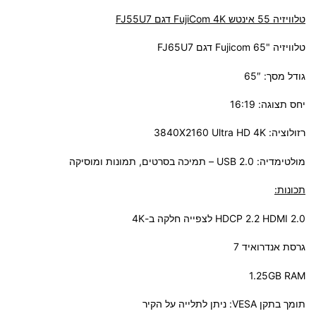
טלוויזיה 55 אינטש FujiCom 4K דגם FJ55U7
טלוויזיה "65 Fujicom דגם FJ65U7
גודל מסך: 65″
יחס תצוגה: 16:19
רזולוציה: 3840X2160 Ultra HD 4K
מולטימדיה: USB 2.0 – תמיכה בסרטים, תמונות ומוסיקה
תכונות:
HDCP 2.2 HDMI 2.0 לצפייה חלקה ב-4K
גרסת אנדרואיד 7
1.25GB RAM
תומך בתקן VESA: ניתן לתלייה על הקיר