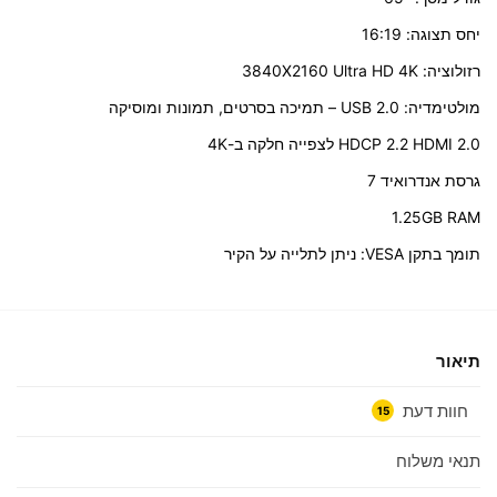
יחס תצוגה: 16:19
רזולוציה: 3840X2160 Ultra HD 4K
מולטימדיה: USB 2.0 – תמיכה בסרטים, תמונות ומוסיקה
HDCP 2.2 HDMI 2.0 לצפייה חלקה ב-4K
גרסת אנדרואיד 7
1.25GB RAM
תומך בתקן VESA: ניתן לתלייה על הקיר
תיאור
חוות דעת
15
תנאי משלוח