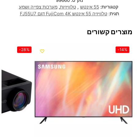
מק"ט:
99660
קטגוריות:
55 אינטש
,
טלוויזיות
,
מערכות צפייה ושמע
תגית:
טלוויזיה 55 אינטש FujiCom 4K דגם FJ55U7
מוצרים קשורים
-28%
-14%