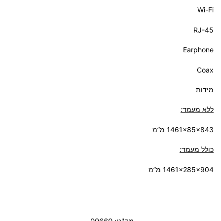
Wi-Fi
RJ-45
Earphone
Coax
מידות
ללא מעמד:
1461x85x843 מ”מ
כולל מעמד:
1461x285x904 מ”מ