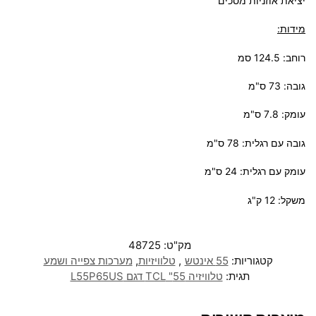
יציאת אוזניות מסכים
מידות:
רוחב: 124.5 סמ
גובה: 73 ס"מ
עומק: 7.8 ס"מ
גובה עם רגלית: 78 ס"מ
עומק עם רגלית: 24 ס"מ
משקל: 12 ק"ג
מק"ט:
48725
קטגוריות:
55 אינטש
,
טלוויזיות
,
מערכות צפייה ושמע
תגית:
טלוויזיה 55" TCL דגם L55P65US