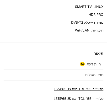
SMART TV: LINUX
HDR PRO
ממיר דיגיטלי: DVB-T2
חיבוריות: WiFi/LAN
תיאור
חוות דעת
14
תנאי משלוח
טלוויזיה 55" TCL דגם L55P65US
טלוויזיה 55" TCL דגם L55P65US