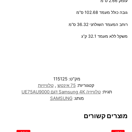
עומק 2.66 ס”מ
גובה כולל מעמד 102.68 ס”מ
רוחב המעמד השולחני 36.32 ס”מ
משקל ללא מעמד 32.1 ק”ג
מק"ט:
115125
קטגוריות:
75 אינטש
,
טלוויזיות
תגית:
טלוויזיה Samsung 4K דגם UE75AU9000
מותג:
SAMSUNG
מוצרים קשורים