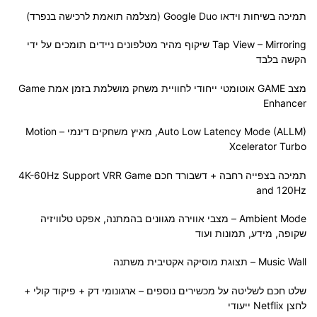
תמיכה בשיחות וידאו Google Duo (מצלמה תואמת לרכישה בנפרד)
Tap View – Mirroring שיקוף מהיר מטלפונים ניידים תומכים על ידי
הקשה בלבד
מצב GAME אוטומטי ייחודי לחוויית משחק מושלמת בזמן אמת Game
Enhancer
Auto Low Latency Mode (ALLM), מאיץ משחקים דינמי – Motion
Xcelerator Turbo
תמיכה בצפייה רחבה + דשבורד חכם 4K-60Hz Support VRR Game
and 120Hz
Ambient Mode – מצבי אווירה מגוונים בהמתנה, אפקט טלוויזיה
שקופה, מידע, תמונות ועוד
Music Wall – תצוגת מוסיקה אקטיבית משתנה
שלט חכם לשליטה על מכשירים נוספים – ארגונומי דק + פיקוד קולי +
לחצן Netflix ייעודי