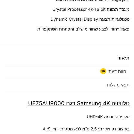
מעבד תמונה Crystal Processor 4K-16 bit
טכנולוגיית תצוגה Dynamic Crystal Display
פאנל ייחודי לצבע שחור מושלם והפחתת השתקפויות
תיאור
חוות דעת
16
תנאי משלוח
טלוויזיה Samsung 4K דגם UE75AU9000
טלוויזיה חכמה UHD-4K
בעיצוב דק ויוקרתי 2.5 ס”מ ללא מסגרת – AirSlim