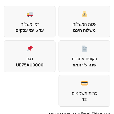
עלות המשלוח
זמן משלוח
משלוח חינם
עד 5 ימי עסקים
תקופת אחריות
דגם
שנה ע"י תמוז
UE75AU9000
כמות תשלומים
12
תוכן Smart Things עם תמיכה בבית חכם