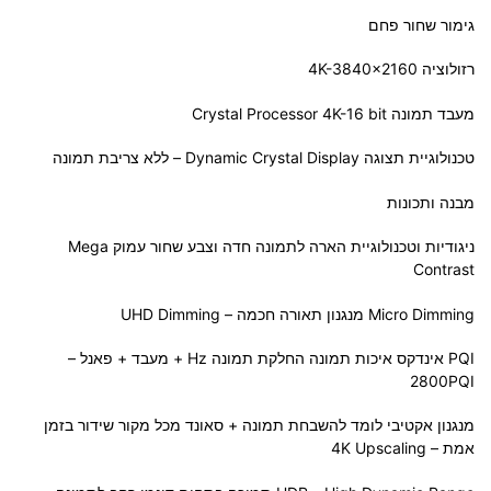
גימור שחור פחם
רזולוציה 4K-3840×2160
מעבד תמונה Crystal Processor 4K-16 bit
טכנולוגיית תצוגה Dynamic Crystal Display – ללא צריבת תמונה
מבנה ותכונות
ניגודיות וטכנולוגיית הארה לתמונה חדה וצבע שחור עמוק Mega
Contrast
Micro Dimming מנגנון תאורה חכמה – UHD Dimming
PQI אינדקס איכות תמונה החלקת תמונה Hz + מעבד + פאנל –
2800PQI
מנגנון אקטיבי לומד להשבחת תמונה + סאונד מכל מקור שידור בזמן
אמת – 4K Upscaling