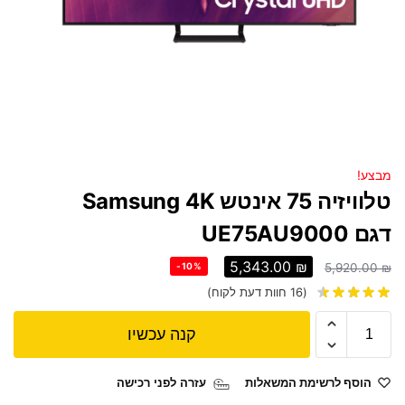
מבצע!
טלוויזיה 75 אינטש Samsung 4K
דגם UE75AU9000
5,343.00
₪
-10%
5,920.00
₪
(
16
חוות דעת לקוח)
קנה עכשיו
הוסף לרשימת המשאלות
עזרה לפני רכישה