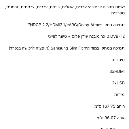
שפות תפריט לבחירה: עברית, אנגלית, רוסית, ערבית, צרפתית, גרמנית,
ספרדית
תמיכה בתקן HDCP 2.2/HDMI2.1/eARC/Dolby Atmos™
DVB-T2 טיונר מובנה עידן פלוס + טיונר לווייני
תמיכה במתקן צמוד קיר Samsung Slim Fit (אופציה לרכישה בנפרד)
חיבורים
3xHDMI
2xUSB
מידות
רוחב 167.75 ס”מ
גובה 96.07 ס”מ