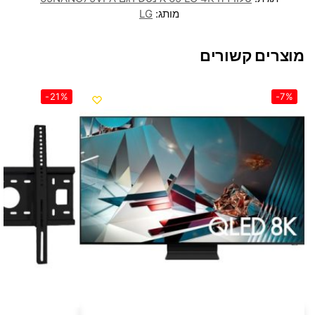
מותג:
LG
מוצרים קשורים
-21%
-7%