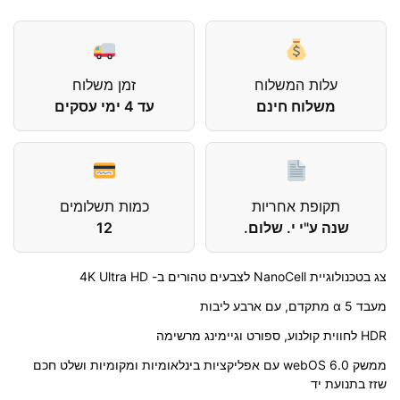
עלות המשלוח
זמן משלוח
משלוח חינם
עד 4 ימי עסקים
תקופת אחריות
כמות תשלומים
שנה ע"י י. שלום.
12
צג בטכנולוגיית NanoCell לצבעים טהורים ב- 4K Ultra HD
מעבד 5 α מתקדם, עם ארבע ליבות
HDR לחווית קולנוע, ספורט וגיימינג מרשימה
ממשק webOS 6.0 עם אפליקציות בינלאומיות ומקומיות ושלט חכם
שזז בתנועת יד