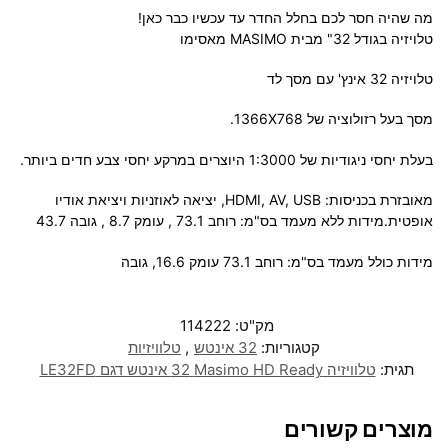
מה שהיה חסר לכם בחלל החדר עד עכשיו כבר כאן!
טלויזיה בגודל 32" מבית MASIMO מאסימו
טלויזיה 32 אינץ' עם מסך לד
מסך בעל רזולוציה של 1366X768.
בעלת יחסי ניגודיות של 1:3000 היוצרים במרקע יחסי צבע חדים ביותר.
מאובזרת בכניסות: HDMI, AV, USB, יציאה לאוזניות ויציאת אודיו
אופטית.מידות ללא מעמד בס"מ: רוחב 73.1 , עומק 8.7 , גובה 43.7
מידות כולל מעמד בס"מ: רוחב 73.1 עומק 16.6, גובה
מק"ט:
114222
קטגוריות:
32 אינטש
,
טלוויזיות
תגית:
טלוויזיה Masimo HD Ready ‏32 ‏אינטש דגם LE32FD
מוצרים קשורים