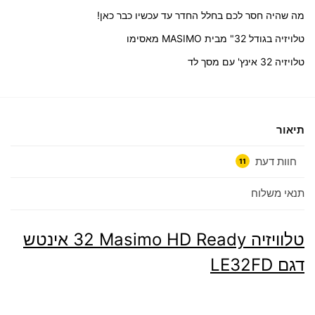
מה שהיה חסר לכם בחלל החדר עד עכשיו כבר כאן!
טלויזיה בגודל 32" מבית MASIMO מאסימו
טלויזיה 32 אינץ' עם מסך לד
תיאור
חוות דעת
11
תנאי משלוח
טלוויזיה Masimo HD Ready ‏32 ‏אינטש
דגם LE32FD