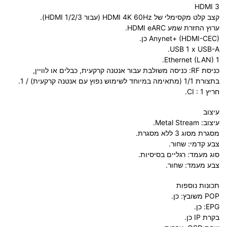
HDMI 3
קצב קלט מקסימלי של HDMI 4K 60Hz (עבור HDMI 1/2/3).
ערוץ החזרת שמע HDMI eARC.
Anynet+ (HDMI-CEC) כן.
USB 1 x USB-A.
Ethernet (LAN) 1.
כניסת RF: כניסה משולבת עבור אנטנה קרקעית, כבלים או לוויין,
בתצורת 1/1 (מתאימה במיוחד לשימוש נפוץ עם אנטנה קרקעית) / 1.
חריץ CI : 1.
עיצוב
עיצוב: Metal Stream.
מסגרת מסוג 3 ללא מסגרת.
צבע קדמי: שחור.
סוג מעמד: רגליים בסיסיות.
צבע מעמד: שחור.
תכונות נוספות
POP משובץ: כן.
EPG: כן.
בקרת IP כן.