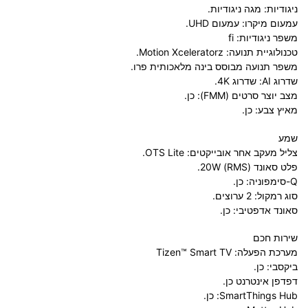
ניגודיות: מגה ניגודיות.
עמעום מיקרו: עמעום UHD.
משפר ניגודיות: fi
טכנולוגיית תנועה: Motion Xceleratorz.
משפר תנועה מבוסס בינה מלאכותית פרו.
שדרוג AI: שדרוג 4K.
מצב יוצר סרטים (FMM): כן.
מאיץ צבע: כן.
שמע
צליל מעקב אחר אובייקטים: OTS Lite.
פלט סאונד (RMS) 20W.
Q-סימפוניה: כן.
סוג רמקול: 2 ערוצים.
סאונד אדפטיבי: כן.
שירות חכם
מערכת הפעלה: Tizen™ Smart TV
ביקסבי: כן.
דפדפן אינטרנט כן.
SmartThings Hub: כן.