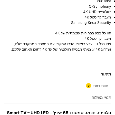
PurColor
Q-Symphony
רזולוציית 4K UHD
מעבד קריסטל 4K
Samsung Knox Security
חוו כל צבע בבהירות עוצמתית של 4K
מעבד קריסטל 4K
צפו בכל גוון צבע במלוא הדרו המקורי עם המעבד המתקדם שלנו,
ושדרוג 4K עוצמתי מבטיח רזולוציה של עד 4K לתוכן האהוב עליכם.
תיאור
חוות דעת
0
תנאי משלוח
טלוויזיה חכמה סמסונג 65 אינץ' – Smart TV – UHD LED