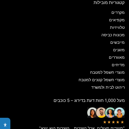
קטגוריות מובילות
מקררים
מקפיאים
טלוויזיות
מכונות כביסה
מייבשים
מזגנים
מאווררים
מדיחים
מוצרי חשמל למטבח
מוצרי חשמל קטנים למטבח
ריהוט לבית ולמשרד
מעל 1,000 חוות דעת בדירוג – 5 כוכבים
★★★★★
"מוצרים מעולים, אבל השירות… השירות הוא יוצא"