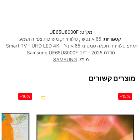
מק"ט:
UE65U8000F
קטגוריות:
65 אינטש
,
טלוויזיות
,
מערכות צפייה ושמע
תגית:
טלוויזיה חכמה סמסונג 65 אינץ' - Smart TV - UHD LED 4K -
סדרת 2025 - דגם Samsung UE65U8000F
מותג:
SAMSUNG
מוצרים קשורים
-10%
-15%