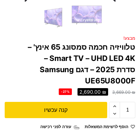
מבצע!
טלוויזיה חכמה סמסונג 65 אינץ' –
Smart TV – UHD LED 4K –
סדרת 2025 – דגם Samsung
UE65U8000F
2,690.00
₪
-27%
3,669.00
₪
קנה עכשיו
הוסף לרשימת המשאלות
עזרה לפני רכישה