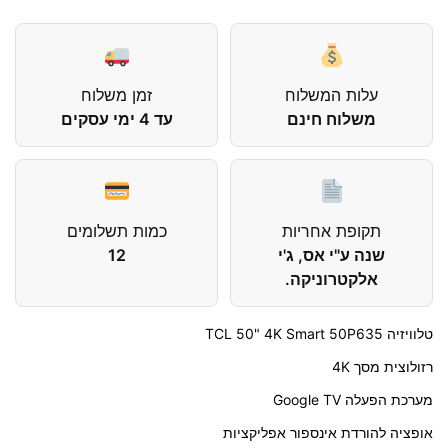
עלות המשלוח
זמן משלוח
משלוח חינם
עד 4 ימי עסקים
תקופת אחריות
כמות תשלומים
שנה ע"י אס, ג'י
12
אלקטרוניקה.
טלוויזיה
50" 4K Smart 50P635
TCL
רזולוצית מסך 4K
מערכת הפעלה Google TV
אופציה להורדת אינספור אפליקציות