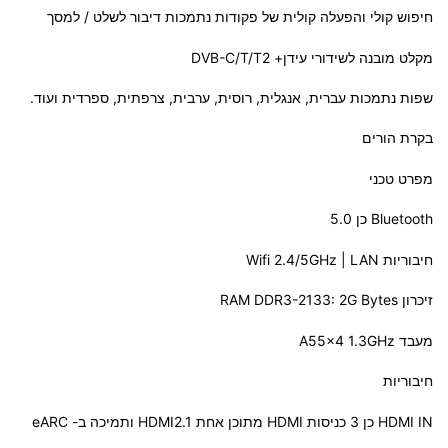
חיפוש קולי והפעלה קולית של פקודות נתמכות דיבור לשלט / למסך
מקלט מובנה לשידורי עידן+
-C/T/T2
DVB
שפות נתמכות עברית, אנגלית, רוסית, ערבית, צרפתית, ספרדית ועוד.
בקרת הורים
מפרט טכני
Bluetooth כן 5.0
חיבוריות Wifi 2.4/5GHz |
LAN
זיכרון
DDR3-2133: 2G Bytes
RAM
מעבד A55x4 1.3GHz
חיבוריות
IN כן 3 כניסות
HDMI
HDMI
מתוכן אחת HDMI2.1 ותמיכה ב- eARC