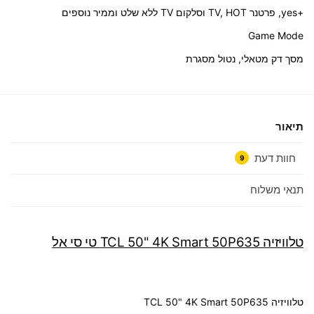
+yes, פרטנר TV,
HOT
וסלקום TV ללא שלט וממיר נוספים
Game Mode
מסך דק מטאלי, נטול מסגרת
תיאור
חוות דעת
9
תנאי משלוח
טלוויזיה TCL 50" 4K Smart 50P635 טי סי אל
טלוויזיה
50" 4K Smart 50P635
TCL