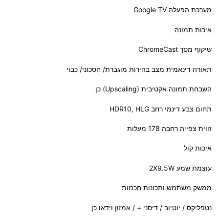
מערכת הפעלה Google TV
איכות תמונה
שיקוף מסך ChromeCast
תאורה דינאמית מצב בהירות מוגברת/ חסכוני/ כבוי
השבחת תמונה אקטיבית (Upscaling) כן
תחום צבע דינמי רחב HDR10,
HLG
זווית צפייה רחבה 178 מעלות
איכות קול
עוצמת שמע 2X9.5W
ממשק משתמש ותכונות חכמות
נטפליקס / יוטיוב / דיסני + / אמזון וידאו כן