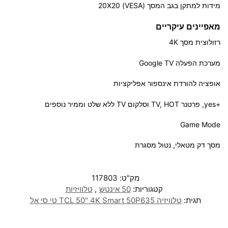
מידות למתקן בגב המסך (
VESA
) 20X20
מאפיינים עיקריים
רזולוצית מסך 4K
מערכת הפעלה Google TV
אופציה להורדת אינספור אפליקציות
+yes, פרטנר TV,
HOT
וסלקום TV ללא שלט וממיר נוספים
Game Mode
מסך דק מטאלי, נטול מסגרת
מק"ט:
117803
קטגוריות:
50 אינטש
,
טלוויזיות
תגית:
טלוויזיה TCL 50" 4K Smart 50P635 טי סי אל