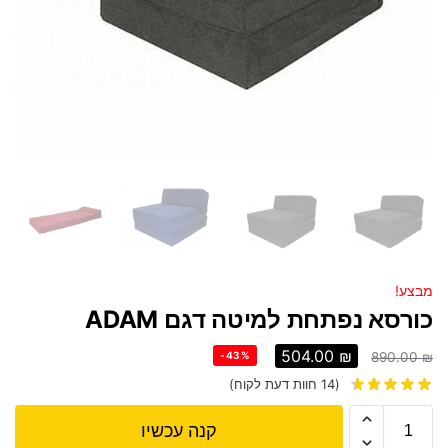
מבצע!
כורסא נפתחת למיטה דגם ADAM
504.00
₪
-43%
890.00
₪
(
14
חוות דעת לקוח)
קנה עכשיו