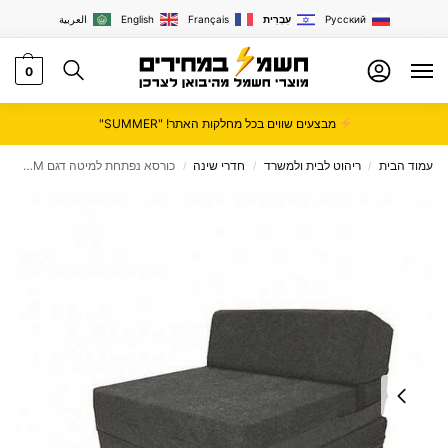
Русский
עִבְרִית
Français
English
العربية
0
מבצעים שווים בכל מחלקות האתר! "SUMMER"
עמוד הבית
ריהוט לבית ולמשרד
חדרי שינה
כורסא נפתחת למיטה דגם ADAM
/
/
/