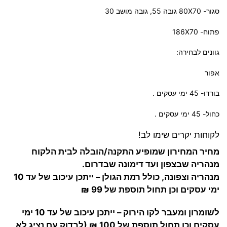
סגור- 80X70 גובה 55, גובה מושב 30
פתוח- 186X70
גוונים לבחירה:
אפור
בורדו- 45 ימי עסקים .
כחול- 45 ימי עסקים .
לקוחות יקרים שימו לב
!
מחיר המחירון שמופיע התקנה/הובלה לבית הלקוח
מנהריה שבצפון ועד דימונה שבדרום.
מנהריה וצפונה, כולל רמת הגולן – ייתכן עיכוב של עד 10
ימי עסקים וכן תחול תוספת של 99 ₪
לשומרון ומעבר לקו הירוק – ייתכן עיכוב של עד 10 ימי
עסקים וכן תחול תוספת של 100 ₪ (לבדוק עם נציג לא