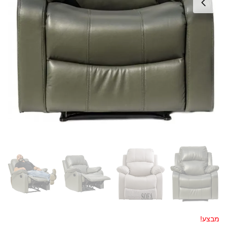
מבצע!