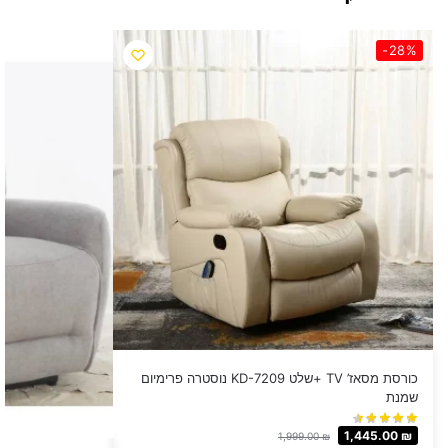
-28%
כורסת מסאז’ TV +שלט KD-7209 נוסטרה פרימיום
שמנת
1,445.00
₪
1,999.00
₪