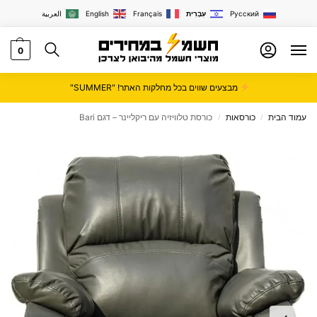
Русский
עִבְרִית
Français
English
العربية
0
מבצעים שווים בכל מחלקות האתר! "SUMMER"
עמוד הבית
כורסאות
כורסת טלוויזיה עם ריקליינר – דגם Bari
/
/