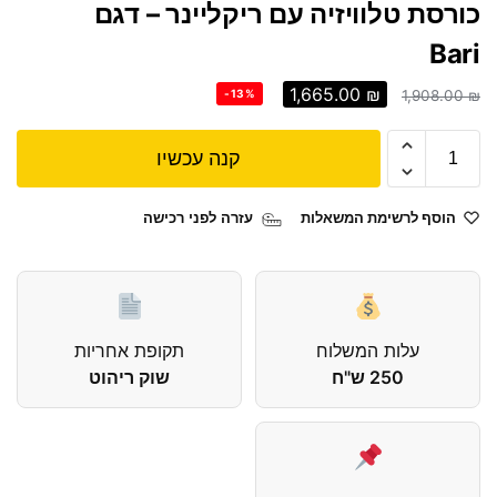
כורסת טלוויזיה עם ריקליינר – דגם
Bari
1,665.00
₪
-13%
1,908.00
₪
קנה עכשיו
הוסף לרשימת המשאלות
עזרה לפני רכישה
עלות המשלוח
תקופת אחריות
250 ש"ח
שוק ריהוט