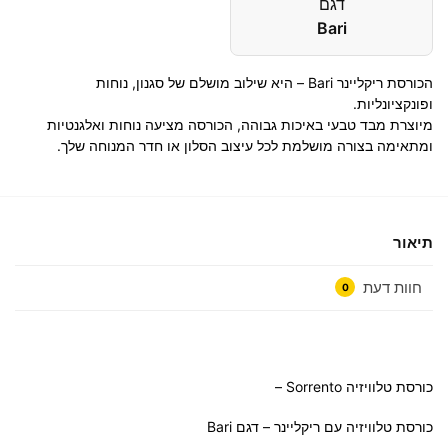
דגם
Bari
הכורסת ריקליינר Bari – היא שילוב מושלם של סגנון, נוחות
ופונקציונליות.
מיוצרת מבד טבעי באיכות גבוהה, הכורסה מציעה נוחות ואלגנטיות
ומתאימה בצורה מושלמת לכל עיצוב הסלון או חדר המנוחה שלך.
תיאור
חוות דעת
0
כורסת טלוויזיה Sorrento –
כורסת טלוויזיה עם ריקליינר – דגם Bari