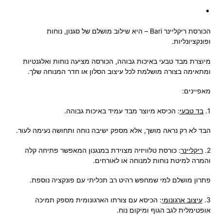
הכורסת ריקליינר Bari – היא שילוב מושלם של סגנון, נוחות
ופונקציונליות.
מיוצרת מבד טבעי באיכות גבוהה, הכורסה מציעה נוחות ואלגנטיות
ומתאימה בצורה מושלמת לכל עיצוב הסלון או חדר המנוחה שלך.
מאפיינים
:
1.
בד טבעי
: הכיסא מיוצר מבד עמיד באיכות גבוהה.
הבד לא רק נראה מושך, אלא מספק ישיבה נוחה ותחושה נעימה לעור.
2.
ריקליינר
: כורסת טלוויזיה מצוידת במנגנון המאפשר פתיחה קלה
והמרה למיטת נוחות למנוחה או לאורחים.
פתרון מושלם למי שמחפש רהיט רב תכליתי עם פונקציה נוספת.
3.
עיצוב ארגונומי
: הכיסא עם צורתו הארגונומית מספק תמיכה
אופטימלית לגב הגוף ומיקום נוח.