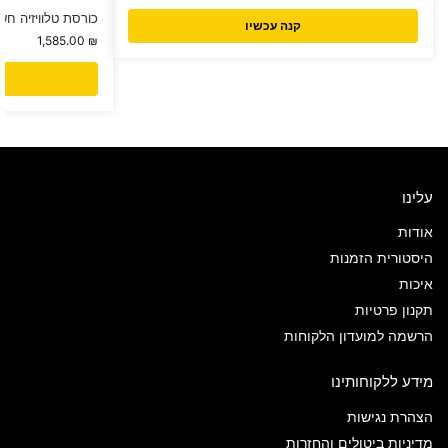
כורסת טלוויזיה חשמלית 1
קנה עכשיו
1,585.00
₪
עלינו
אודות
היסטורית הזמנות
איכות
תקנון פרטיות
הרשמה למועדון הלקוחות
מידע ללקוחותינו
הצהרת נגישות
מדיניות ביטולים והחזרות