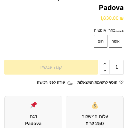
Padova
1,830.00
₪
בחרו אופציה
צבע
:
אפור
חום
קנה עכשיו
הוסף לרשימת המשאלות
עזרה לפני רכישה
עלות המשלוח
דגם
250 ש"ח
Padova