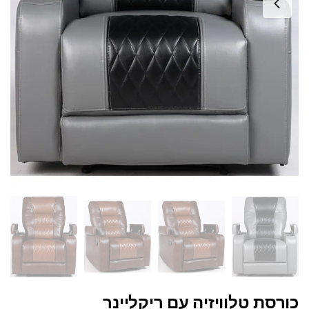
כורסת טלוויזיה עם ריקליינר