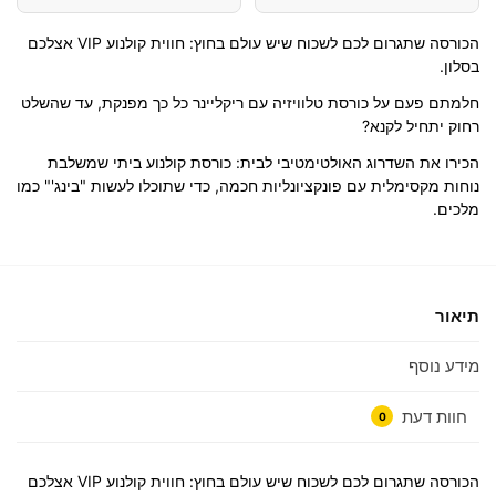
הכורסה שתגרום לכם לשכוח שיש עולם בחוץ: חווית קולנוע VIP אצלכם
בסלון.
חלמתם פעם על כורסת טלוויזיה עם ריקליינר כל כך מפנקת, עד שהשלט
רחוק יתחיל לקנא?
הכירו את השדרוג האולטימטיבי לבית: כורסת קולנוע ביתי שמשלבת
נוחות מקסימלית עם פונקציונליות חכמה, כדי שתוכלו לעשות "בינג'" כמו
מלכים.
תיאור
מידע נוסף
חוות דעת
0
הכורסה שתגרום לכם לשכוח שיש עולם בחוץ: חווית קולנוע VIP אצלכם