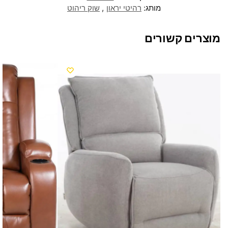
מותג:
רהיטי יראון
,
שוק ריהוט
מוצרים קשורים