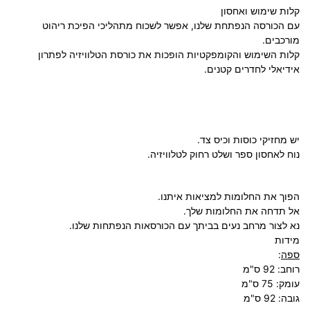
קלות שימוש ואחסון
עם הכורסה הנפתחת שלנו, אפשר לשכוח מתהליכי הפיכת ריהוט
מורכבים.
קלות השימוש והקומפקטיות הופכות את כורסת הטלוויזיה לפתרון
אידיאלי לחדרים קטנים.
יש מחזיקי כוסות וכיס צד.
נוח לאחסון ספר ושלט רחוק לטלוויזיה.
הפוך את החלומות למציאות איתנו.
אל תדחה את החלומות שלך.
נא לצור מרחב נעים בביתך עם הכורסאות הנפתחות שלנו.
מידות
ספה
:
רוחב: 92 ס"מ
עומק: 75 ס"מ
גובה: 92 ס"מ