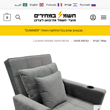
Русский
עִבְרִית
Français
English
العربية
0
מבצעים שווים בכל מחלקות האתר! "SUMMER"
עמוד הבית
כורסת מיטה
כורסת מיטה נפתחת Livorno
/
/