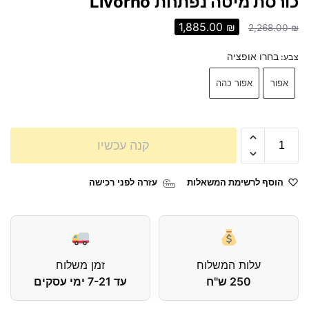
כורסת מיטה נפתחת Livorno
1,885.00
₪
2,268.00
₪
בחרו אופציה
צבע
:
אפור
אפור כהה
קנה עכשיו
הוסף לרשימת המשאלות
עזרה לפני רכישה
עלות המשלוח
זמן משלוח
250 ש"ח
עד 7-21 ימי עסקים