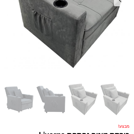
מבצע!