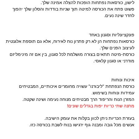
לישון, כורסאות נפתחות הופכות להצלה אמינה שלך.
פשוט פתח את הכורסה למיטה תוך שניות בודדות והסלון שלך יהפוך
לחדר שינה נעים.
פונקציונליות וסגנון באחד
כורסאות נפתחות הן לא רק פתרון נוח לאירוח, אלא גם תוספת אלגנטית
לעיצוב הפנים שלך.
כורסת-מיטה תתאים בצורה מושלמת לכל סגנון, בין אם זה מינימליזם
מודרני או סגנון קלאסי.
איכות ונוחות
כורסת הנפתחת "ליבורנו" עשויה מחומרים איכותיים, המבטיחים
עמידות ונוחות בשימוש.
המזרן הנוח והריפוד הרך מבטיחים מנוחה נעימה ושינה שקטה.
מתנה שתי כריות יפות בגדלים שונים!
בעזרת הכריות ניתן לכוון בקלות את עומק הישיבה.
אנשים מכל גובה ומבנה גוף ירגישו בנוח לשבת בכורסה כזו.