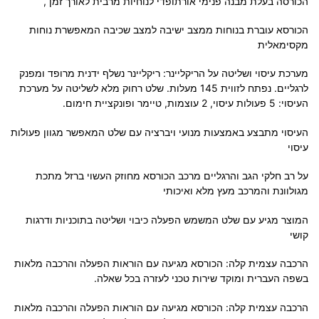
הכורסה בעלת מבנה פנימי אורתופדי לנוחיות מרבית לאורך זמן ,
הכורסא עוברת בנוחות ממצב ישיבה למצב שכיבה המאפשרת נוחות
מקסימאלית
מערכת עיסוי ושליטה על הריקליינר: ריקליינר נשלף ידנית מרופד ומפנק
לרגליים. נפתח לזווית 145 מעלות. שלט רחוק מלא לשליטה על מערכת
העיסוי: 5 פעולות עיסוי, 2 עוצמות, טיימר ופונקציית חימום.
העיסוי מתבצע באמצעות מנועי ויברציה עם שלט המאפשר מגוון פעולות
עיסוי
על רב חלקי הגב והרגליים מרכב הכורסא מחוזק העשוי ברזל מתכת
מגולוונת והמרכב מעץ מלא ואיכותי
המוצר מגיע עם שלט המשמש הפעלה כיבוי ושליטה בתוכניות ודרגות
קושי
הרכבה עצמית קלה: הכורסא מגיעה עם הוראות הפעלה והרכבה מלאות
בשפה העברית ומוקד שירות טכני לעזרה בכל שאלה.
הרכבה עצמית קלה: הכורסא מגיעה עם הוראות הפעלה והרכבה מלאות